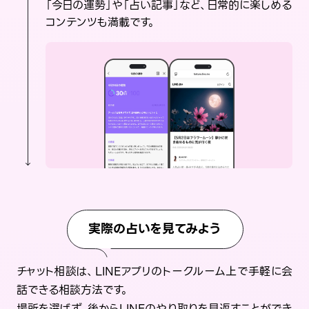
「今日の運勢」や「占い記事」など、日常的に楽しめる
コンテンツも満載です。
実際の占いを見てみよう
チャット相談は、LINEアプリのトークルーム上で手軽に会
話できる相談方法です。
場所を選ばず、後からLINEのやり取りを見返すことができ