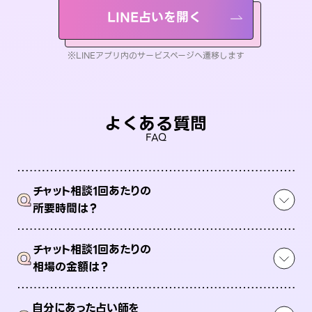
LINE占いを開く
※LINEアプリ内のサービスページへ遷移します
よくある質問
FAQ
チャット相談1回あたりの
Q
所要時間は？
チャット相談1回あたりの
Q
相場の金額は？
自分にあった占い師を