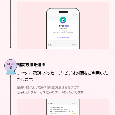
相談方法を選ぶ
チャット・電話・メッセージ・ビデオ対面をご利用いた
だけます。
※占い師によって選べる相談方法は異なります
※今回は「チャット」を選んだケースをご紹介します