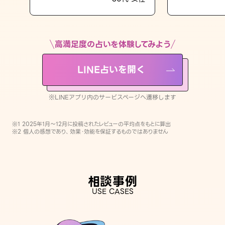
LINE占いを開く
※LINEアプリ内のサービスページへ遷移します
高満足度の占いを体験してみよう
LINE占いを開く
※LINEアプリ内のサービスページへ遷移します
※1 2025年1月〜12月に投稿されたレビューの平均点をもとに算出
※2 個人の感想であり、効果・効能を保証するものではありません
相談事例
USE CASES