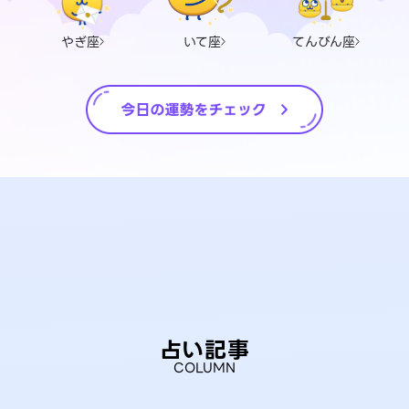
やぎ座
いて座
てんびん座
占い記事
COLUMN