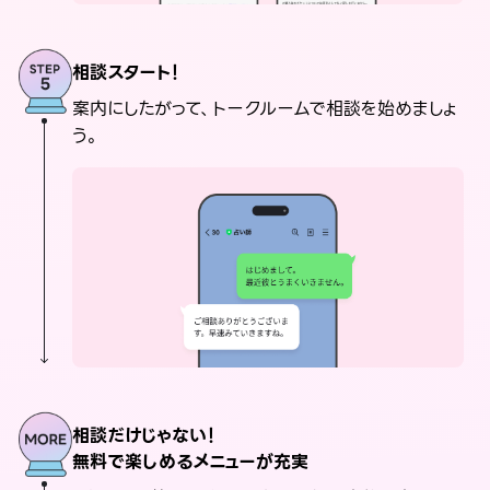
相談スタート！
案内にしたがって、トークルームで相談を始めましょ
う。
相談だけじゃない！
無料で楽しめるメニューが充実