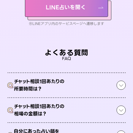
LINE占いを開く
※LINEアプリ内のサービスページへ遷移します
よくある質問
FAQ
チャット相談1回あたりの
Q
所要時間は？
チャット相談1回あたりの
Q
相場の金額は？
自分にあった占い師を