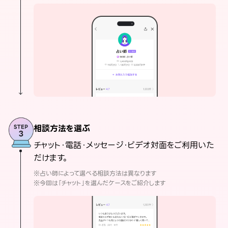
相談方法を選ぶ
チャット・電話・メッセージ・ビデオ対面をご利用いた
だけます。
※占い師によって選べる相談方法は異なります
※今回は「チャット」を選んだケースをご紹介します