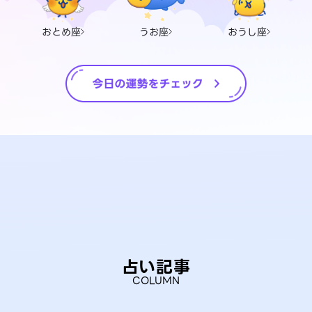
おとめ座
うお座
おうし座
占い記事
COLUMN