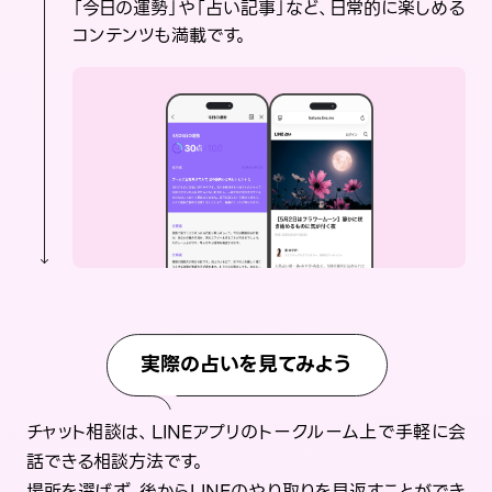
「今日の運勢」や「占い記事」など、日常的に楽しめる
コンテンツも満載です。
実際の占いを見てみよう
チャット相談は、LINEアプリのトークルーム上で手軽に会
話できる相談方法です。
場所を選ばず、後からLINEのやり取りを見返すことができ