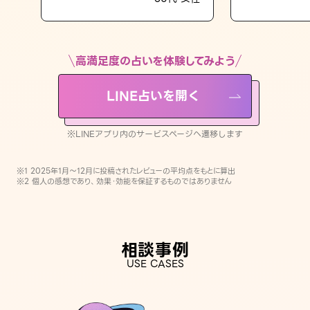
LINE占いを開く
※LINEアプリ内のサービスページへ遷移します
高満足度の占いを体験してみよう
LINE占いを開く
※LINEアプリ内のサービスページへ遷移します
※1 2025年1月〜12月に投稿されたレビューの平均点をもとに算出
※2 個人の感想であり、効果・効能を保証するものではありません
相談事例
USE CASES