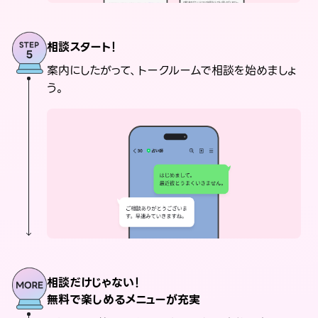
相談スタート！
案内にしたがって、トークルームで相談を始めましょ
う。
相談だけじゃない！
無料で楽しめるメニューが充実