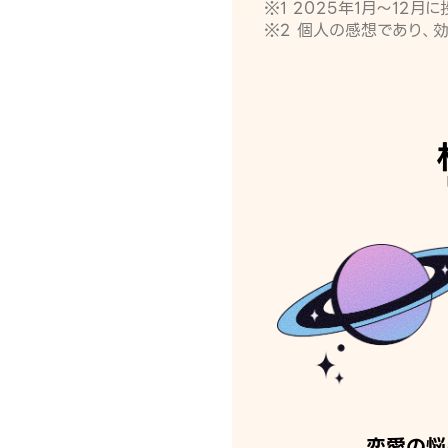
※1 2025年1月〜12
※2 個人の感想であり、
恋愛の悩