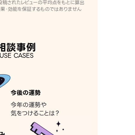
月に投稿されたレビューの平均点をもとに算出
効果・効能を保証するものではありません
相談事例
USE CASES
今後の運勢
今年の運勢や
気をつけることは？
み