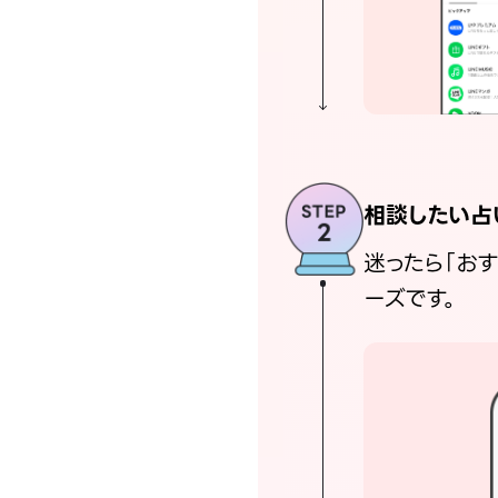
相談したい占
迷ったら「お
ーズです。