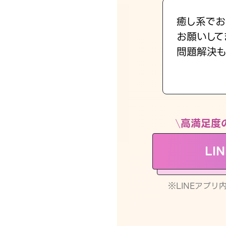
癒し系でお
お願いして
問題解決も
高満足度
LI
※LINEアプ