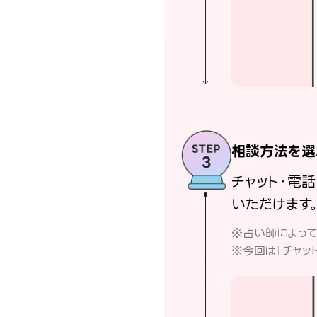
相談方法を選
チャット・電
いただけます
※占い師によっ
※今回は「チャッ