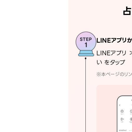
占
LINEアプリ
LINEアプリ 
い をタップ
※本ページのリン