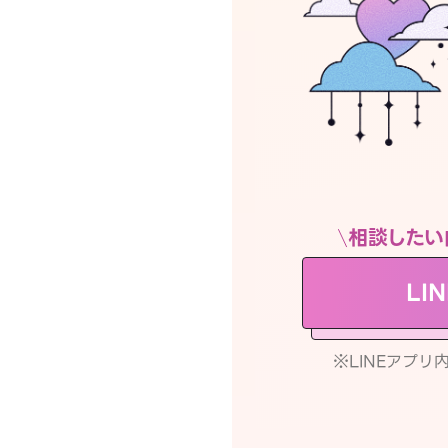
相談したい
LI
※LINEアプ