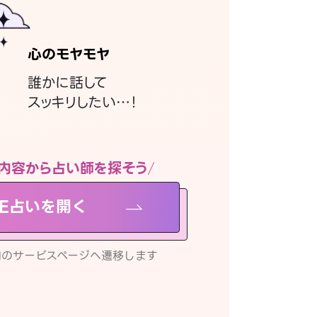
心のモヤモヤ
誰かに話して
スッキリしたい…！
内容から占い師を探そう
NE占いを開く
リ内のサービスページへ遷移します