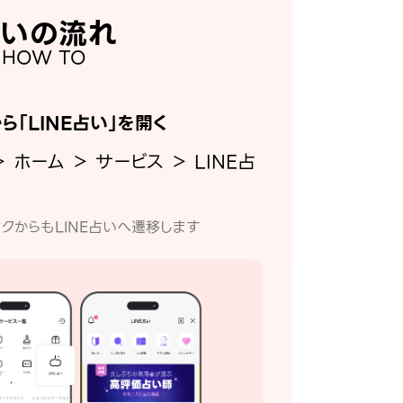
いの流れ
HOW TO
から「LINE占い」を開く
＞ ホーム ＞ サービス ＞ LINE占
クからもLINE占いへ遷移します