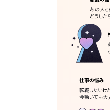
あの人と
どうした
仕事の悩み
転職したいけ
今動いても大