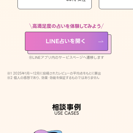
LINE占いを開く
※LINEアプリ内のサービスページへ遷移します
高満足度の占いを体験してみよう
LINE占いを開く
※LINEアプリ内のサービスページへ遷移します
※1 2025年1月〜12月に投稿されたレビューの平均点をもとに算出
※2 個人の感想であり、効果・効能を保証するものではありません
相談事例
USE CASES