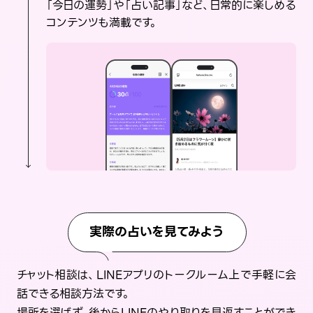
「今日の運勢」や「占い記事」など、日常的に楽しめる
コンテンツも満載です。
実際の占いを見てみよう
チャット相談は、LINEアプリのトークルーム上で手軽に会
話できる相談方法です。
場所を選ばず、後からLINEのやり取りを見返すことができ