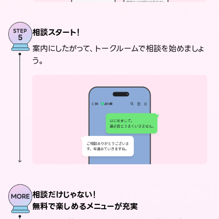
相談スタート！
案内にしたがって、トークルームで相談を始めましょ
う。
相談だけじゃない！
無料で楽しめるメニューが充実