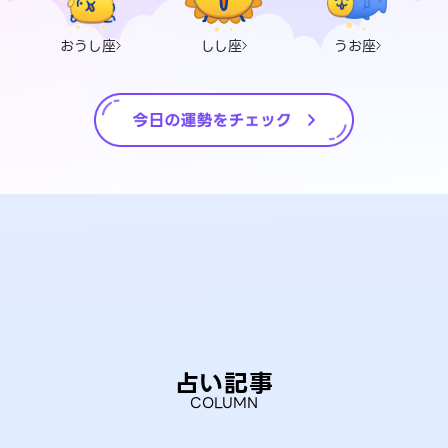
おうし座
しし座
うお座
占い記事
COLUMN