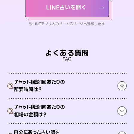
LINE占いを開く
※LINEアプリ内のサービスページへ遷移します
よくある質問
FAQ
チャット相談1回あたりの
Q
所要時間は？
チャット相談1回あたりの
Q
相場の金額は？
自分にあった占い師を