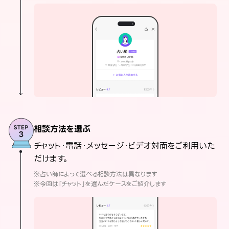
相談方法を選ぶ
チャット・電話・メッセージ・ビデオ対面をご利用いた
だけます。
※占い師によって選べる相談方法は異なります
※今回は「チャット」を選んだケースをご紹介します