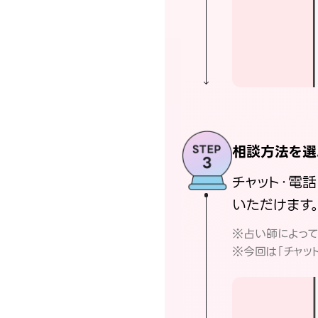
相談方法を選
チャット・電
いただけます
※占い師によっ
※今回は「チャッ