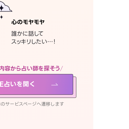
心のモヤモヤ
誰かに話して
スッキリしたい…！
内容から占い師を探そう
NE占いを開く
リ内のサービスページへ遷移します