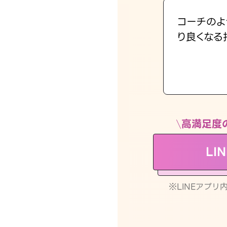
コーチのよ
り良くなる
高満足度
LI
※LINEアプ