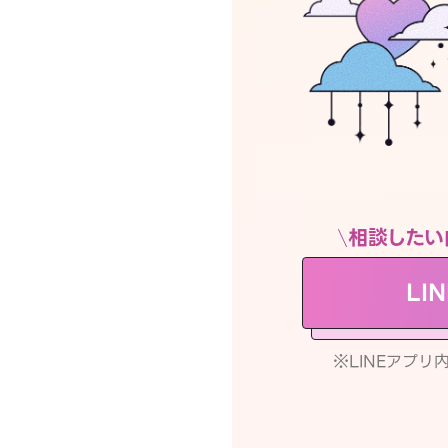
相談したい
LI
※LINEアプ