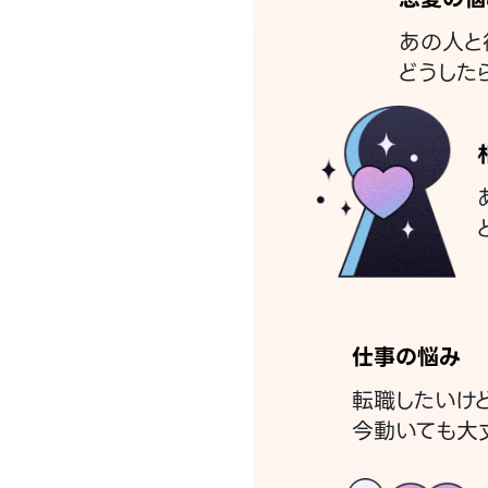
あの人と
どうした
仕事の悩み
転職したいけ
今動いても大