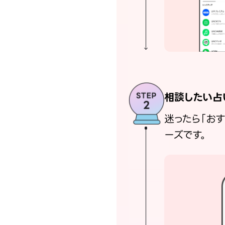
相談したい占
迷ったら「お
ーズです。