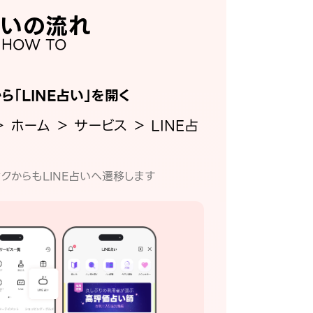
いの流れ
HOW TO
から「LINE占い」を開く
＞ ホーム ＞ サービス ＞ LINE占
クからもLINE占いへ遷移します