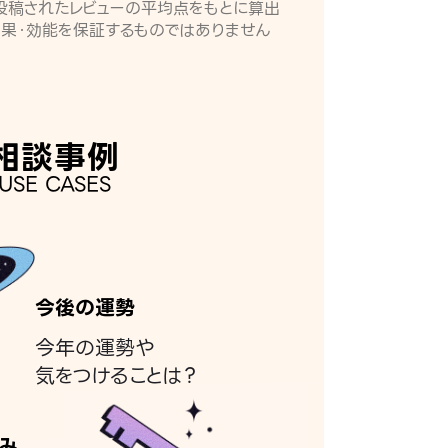
月に投稿されたレビューの平均点をもとに算出
効果・効能を保証するものではありません
相談事例
USE CASES
今後の運勢
今年の運勢や
気をつけることは？
み