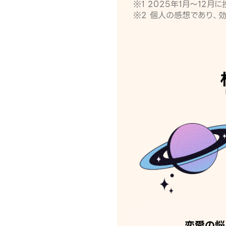
※1 2025年1月〜12
※2 個人の感想であり、
恋愛の悩