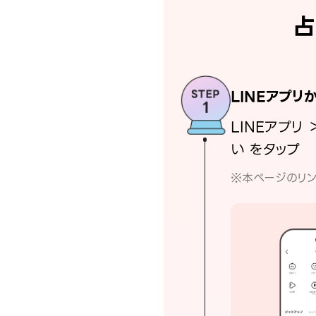
占
LINEアプリ
LINEアプリ 
い をタップ
※本ページのリン