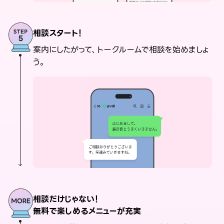
相談スタート！
案内にしたがって、トークルームで相談を始めましょ
う。
相談だけじゃない！
無料で楽しめるメニューが充実