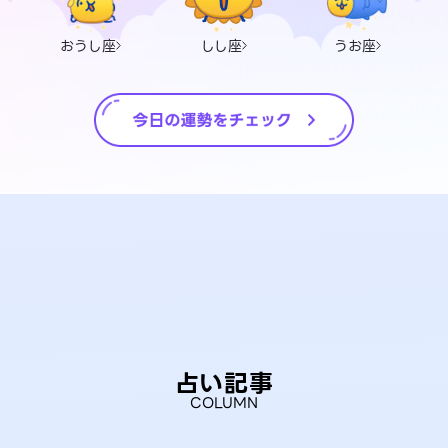
おうし座
しし座
うお座
占い記事
COLUMN