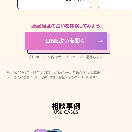
LINE占いを開く
※LINEアプリ内のサービスページへ遷移します
高満足度の占いを体験してみよう
LINE占いを開く
※LINEアプリ内のサービスページへ遷移します
※1 2025年1月〜12月に投稿されたレビューの平均点をもとに算出
※2 個人の感想であり、効果・効能を保証するものではありません
相談事例
USE CASES