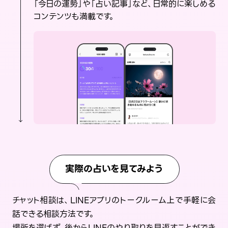
「今日の運勢」や「占い記事」など、日常的に楽しめる
コンテンツも満載です。
実際の占いを見てみよう
チャット相談は、LINEアプリのトークルーム上で手軽に会
話できる相談方法です。
場所を選ばず、後からLINEのやり取りを見返すことができ