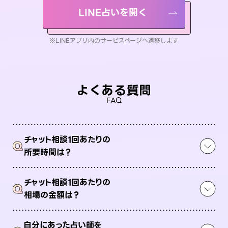
LINE占いを開く
※LINEアプリ内のサービスページへ遷移します
よくある質問
FAQ
チャット相談1回あたりの
Q
所要時間は？
チャット相談1回あたりの
Q
相場の金額は？
自分にあった占い師を