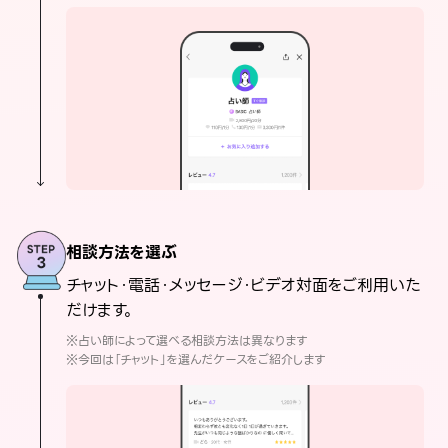
相談方法を選ぶ
チャット・電話・メッセージ・ビデオ対面をご利用いた
だけます。
※占い師によって選べる相談方法は異なります
※今回は「チャット」を選んだケースをご紹介します