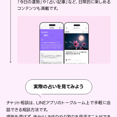
「今日の運勢」や「占い記事」など、日常的に楽しめる
コンテンツも満載です。
実際の占いを見てみよう
チャット相談は、LINEアプリのトークルーム上で手軽に会
話できる相談方法です。
場所を選ばず、後からLINEのやり取りを見返すことができ