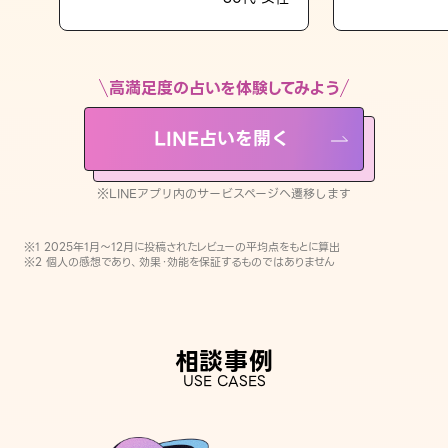
LINE占いを開く
※LINEアプリ内のサービスページへ遷移します
高満足度の占いを体験してみよう
LINE占いを開く
※LINEアプリ内のサービスページへ遷移します
※1 2025年1月〜12月に投稿されたレビューの平均点をもとに算出
※2 個人の感想であり、効果・効能を保証するものではありません
相談事例
USE CASES