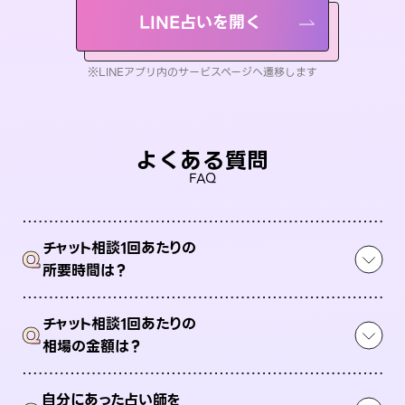
LINE占いを開く
※LINEアプリ内のサービスページへ遷移します
よくある質問
FAQ
チャット相談1回あたりの
Q
所要時間は？
チャット相談1回あたりの
Q
相場の金額は？
自分にあった占い師を