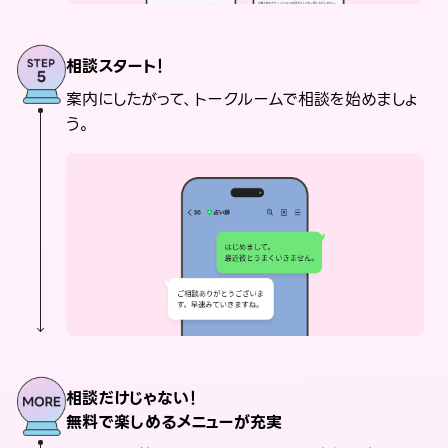
相談スタート！
案内にしたがって、トークルームで相談を始めましょ
う。
相談だけじゃない！
無料で楽しめるメニューが充実