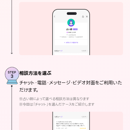
相談方法を選ぶ
チャット・電話・メッセージ・ビデオ対面をご利用いた
だけます。
※占い師によって選べる相談方法は異なります
※今回は「チャット」を選んだケースをご紹介します