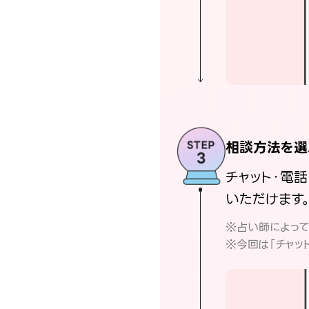
相談方法を選
チャット・電
いただけます
※占い師によっ
※今回は「チャッ