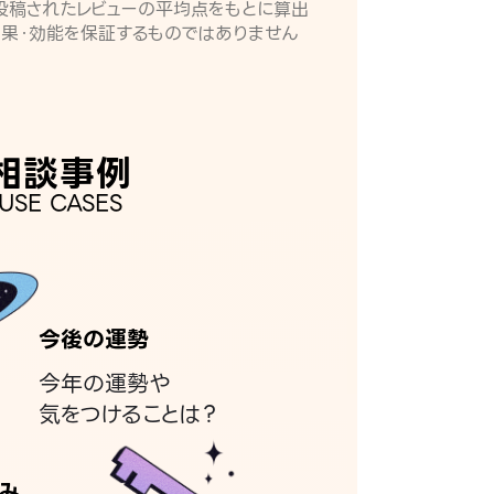
月に投稿されたレビューの平均点をもとに算出
効果・効能を保証するものではありません
相談事例
USE CASES
今後の運勢
今年の運勢や
気をつけることは？
み