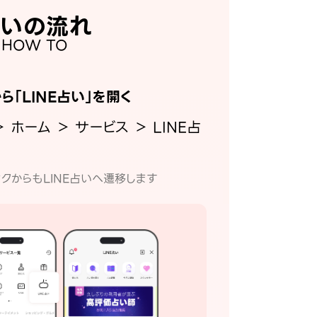
いの流れ
HOW TO
から「LINE占い」を開く
＞ ホーム ＞ サービス ＞ LINE占
クからもLINE占いへ遷移します