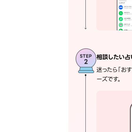
相談したい占
迷ったら「お
ーズです。