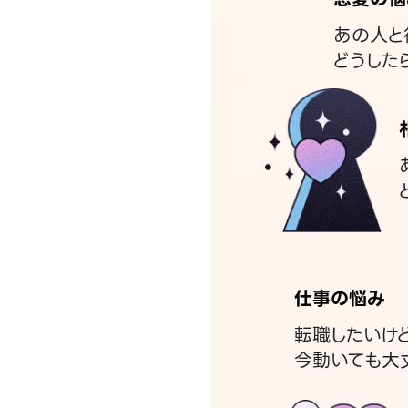
あの人と
どうした
仕事の悩み
転職したいけ
今動いても大