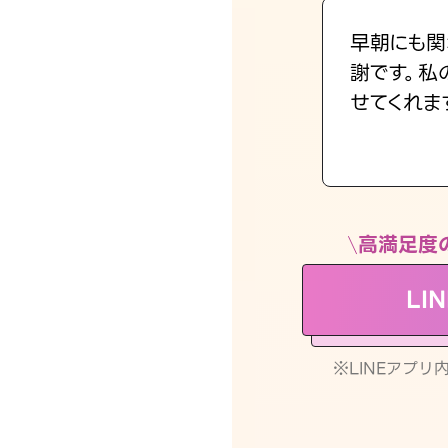
早朝にも関
謝です。私
せてくれま
高満足度
LI
※LINEアプ