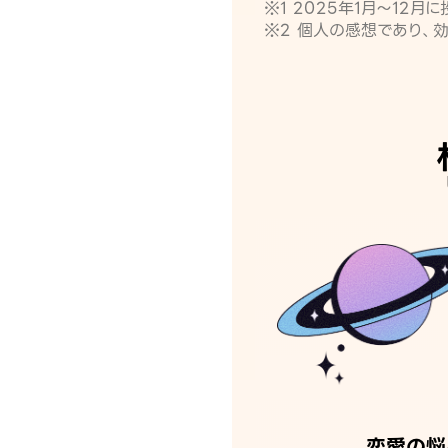
※1 2025年1月〜12
※2 個人の感想であり、
恋愛の悩