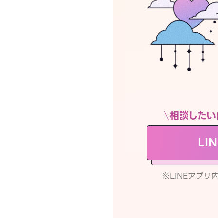
相談したい
LI
※LINEアプ