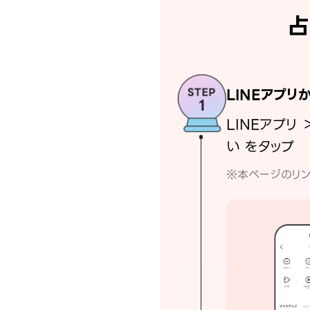
占
LINEアプリ
LINEアプリ 
い をタップ
※本ページのリン