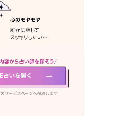
心のモヤモヤ
誰かに話して
スッキリしたい…！
内容から占い師を探そう
NE占いを開く
リ内のサービスページへ遷移します