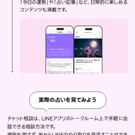
「今日の運勢」や「占い記事」など、日常的に楽しめる
コンテンツも満載です。
実際の占いを見てみよう
チャット相談は、LINEアプリのトークルーム上で手軽に会
話できる相談方法です。
場所を選ばず、後からLINEのやり取りを見返すことができ