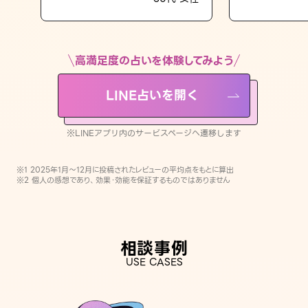
LINE占いを開く
※LINEアプリ内のサービスページへ遷移します
高満足度の占いを体験してみよう
LINE占いを開く
※LINEアプリ内のサービスページへ遷移します
※1 2025年1月〜12月に投稿されたレビューの平均点をもとに算出
※2 個人の感想であり、効果・効能を保証するものではありません
相談事例
USE CASES