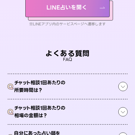
LINE占いを開く
※LINEアプリ内のサービスページへ遷移します
よくある質問
FAQ
チャット相談1回あたりの
Q
所要時間は？
チャット相談1回あたりの
Q
相場の金額は？
自分にあった占い師を