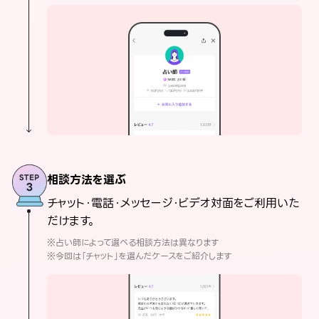
相談方法を選ぶ
チャット・電話・メッセージ・ビデオ対面をご利用いた
だけます。
※占い師によって選べる相談方法は異なります
※今回は「チャット」を選んだケースをご紹介します