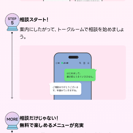
相談スタート！
案内にしたがって、トークルームで相談を始めましょ
う。
相談だけじゃない！
無料で楽しめるメニューが充実