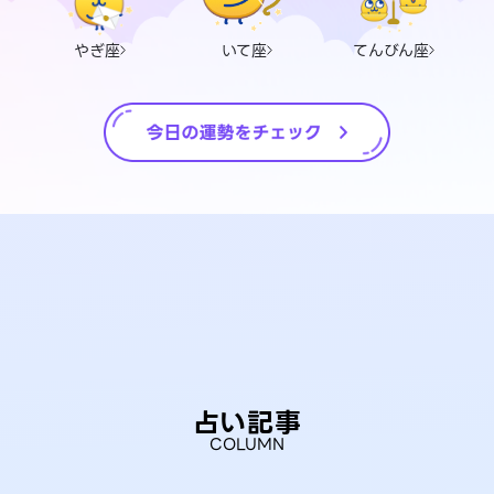
やぎ座
いて座
てんびん座
占い記事
COLUMN