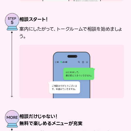
相談スタート！
案内にしたがって、トークルームで相談を始めましょ
う。
相談だけじゃない！
無料で楽しめるメニューが充実