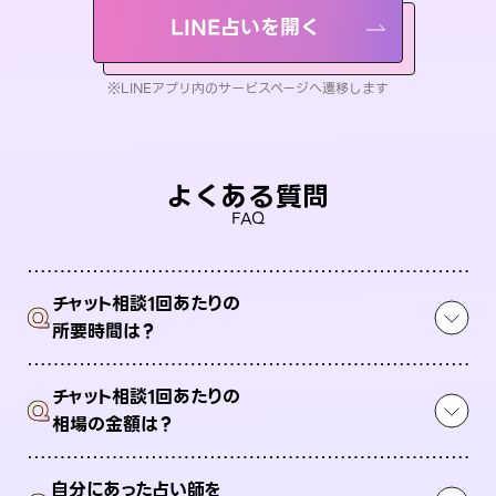
LINE占いを開く
※LINEアプリ内のサービスページへ遷移します
よくある質問
FAQ
チャット相談1回あたりの
Q
所要時間は？
チャット相談1回あたりの
Q
相場の金額は？
自分にあった占い師を