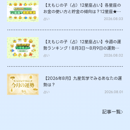
【えもじの子（占）12星座占い】各星座の
お金の使い方と貯金の傾向は？12星座★徹
底解説
占い
2026.08.03
【えもじの子（占）12星座占い】今週の運
勢ランキング！8月3日～8月9日の運勢
は？
占い
2026.08.02
【2026年8月】九星気学でみるあなたの運
勢は？
占い
2026.08.01
記事一覧