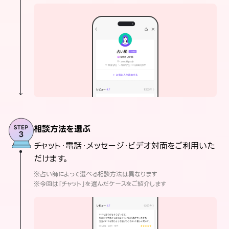
相談方法を選ぶ
チャット・電話・メッセージ・ビデオ対面をご利用いた
だけます。
※占い師によって選べる相談方法は異なります
※今回は「チャット」を選んだケースをご紹介します