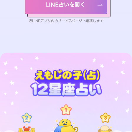
LINE占いを開く
※LINEアプリ内のサービスページへ遷移します