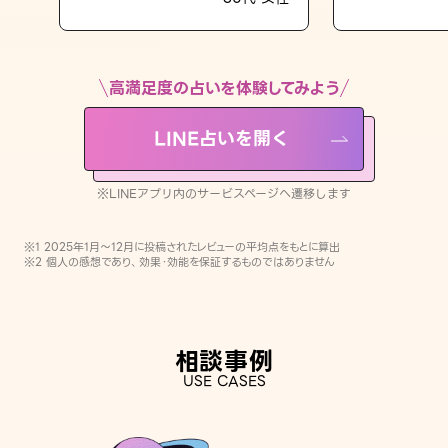
LINE占いを開く
※LINEアプリ内のサービスページへ遷移します
高満足度の占いを体験してみよう
LINE占いを開く
※LINEアプリ内のサービスページへ遷移します
※1 2025年1月〜12月に投稿されたレビューの平均点をもとに算出
※2 個人の感想であり、効果・効能を保証するものではありません
相談事例
USE CASES