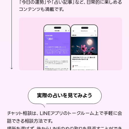
「今日の運勢」や「占い記事」など、日常的に楽しめる
コンテンツも満載です。
実際の占いを見てみよう
チャット相談は、LINEアプリのトークルーム上で手軽に会
話できる相談方法です。
場所を選ばず、後からLINEのやり取りを見返すことができ