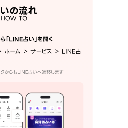
いの流れ
HOW TO
から「LINE占い」を開く
＞ ホーム ＞ サービス ＞ LINE占
クからもLINE占いへ遷移します