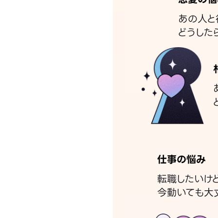
あの人と
どうした
仕事の悩み
転職したいけ
今動いても大