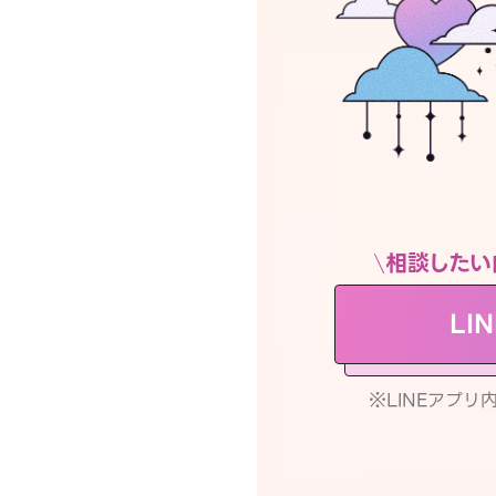
相談したい
LI
※LINEアプ