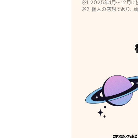
※1 2025年1月〜12
※2 個人の感想であり、
恋愛の悩