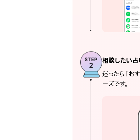
相談したい占
迷ったら「お
ーズです。