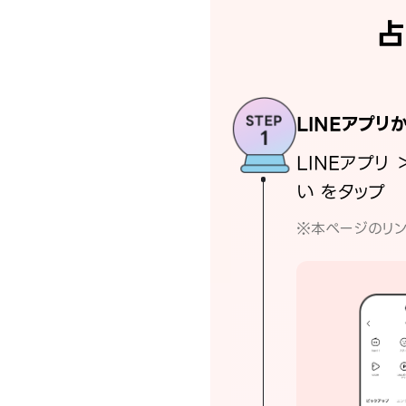
占
LINEアプリ
LINEアプリ 
い をタップ
※本ページのリン