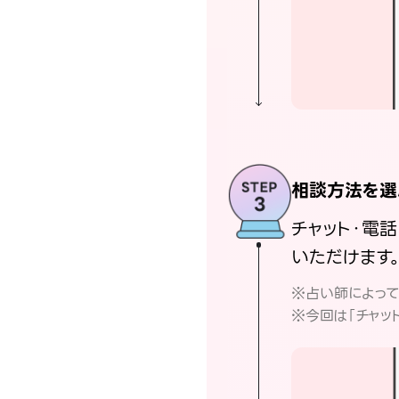
相談方法を選
チャット・電
いただけます
※占い師によっ
※今回は「チャッ