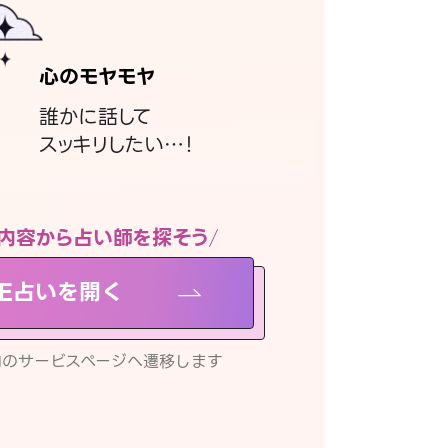
心のモヤモヤ
誰かに話して
スッキリしたい…！
内容から占い師を探そう
NE占いを開く
リ内のサービスページへ遷移します