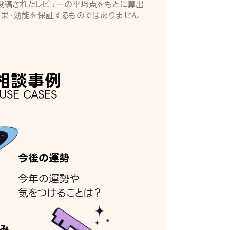
月に投稿されたレビューの平均点をもとに算出
効果・効能を保証するものではありません
相談事例
USE CASES
今後の運勢
今年の運勢や
気をつけることは？
み