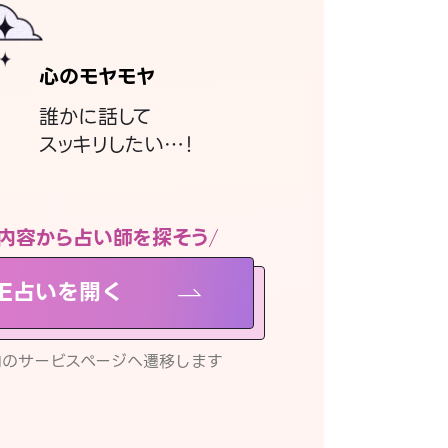
心のモヤモヤ
誰かに話して
スッキリしたい…！
内容から占い師を探そう
NE占いを開く
リ内のサービスページへ遷移します