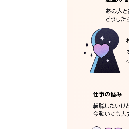
あの人と
どうした
仕事の悩み
転職したいけ
今動いても大