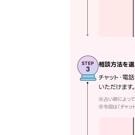
相談方法を選
チャット・電
いただけます
※占い師によっ
※今回は「チャッ