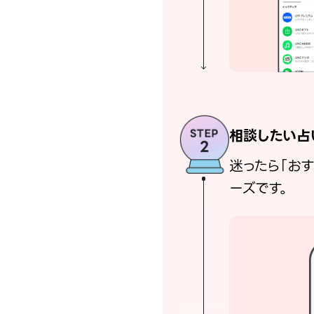
相談したい占
迷ったら「お
ーズです。