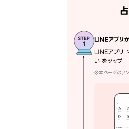
占
LINEアプリ
LINEアプリ 
い をタップ
※本ページのリン