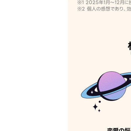
※1 2025年1月〜12
※2 個人の感想であり、
恋愛の悩