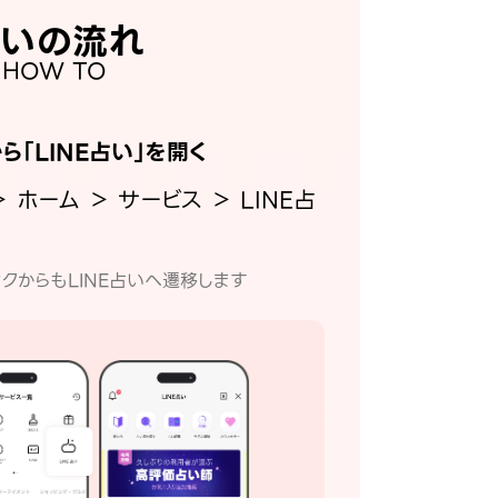
いの流れ
HOW TO
から「LINE占い」を開く
＞ ホーム ＞ サービス ＞ LINE占
クからもLINE占いへ遷移します