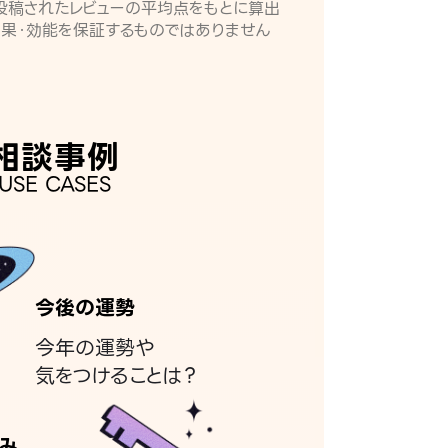
月に投稿されたレビューの平均点をもとに算出
効果・効能を保証するものではありません
相談事例
USE CASES
今後の運勢
今年の運勢や
気をつけることは？
み