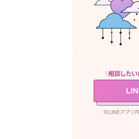
相談したい
LI
※LINEアプ