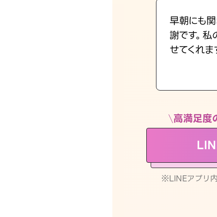
早朝にも関
謝です。私
せてくれま
高満足度
LI
※LINEアプ