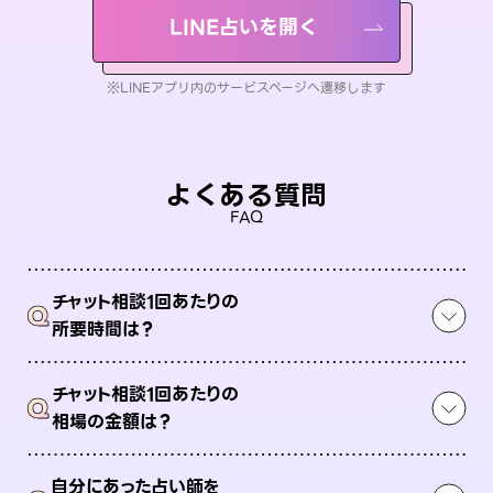
LINE占いを開く
※LINEアプリ内のサービスページへ遷移します
よくある質問
FAQ
チャット相談1回あたりの
Q
所要時間は？
チャット相談1回あたりの
Q
相場の金額は？
自分にあった占い師を