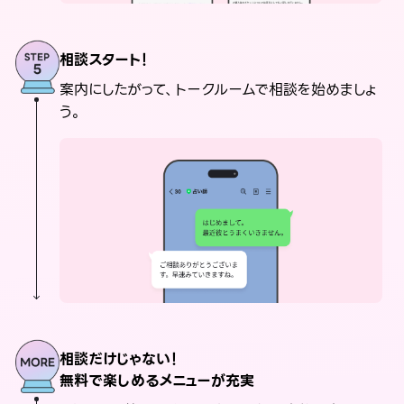
相談スタート！
案内にしたがって、トークルームで相談を始めましょ
う。
相談だけじゃない！
無料で楽しめるメニューが充実