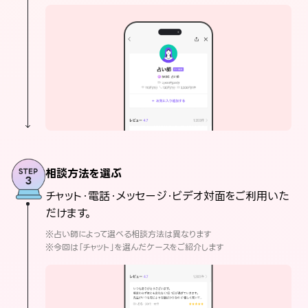
相談方法を選ぶ
チャット・電話・メッセージ・ビデオ対面をご利用いた
だけます。
※占い師によって選べる相談方法は異なります
※今回は「チャット」を選んだケースをご紹介します