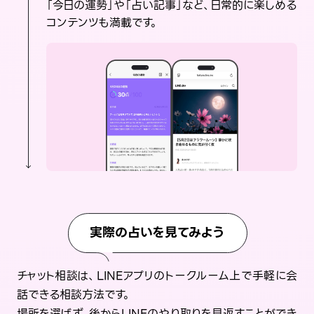
「今日の運勢」や「占い記事」など、日常的に楽しめる
コンテンツも満載です。
実際の占いを見てみよう
チャット相談は、LINEアプリのトークルーム上で手軽に会
話できる相談方法です。
場所を選ばず、後からLINEのやり取りを見返すことができ