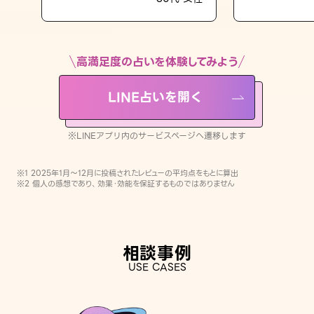
LINE占いを開く
※LINEアプリ内のサービスページへ遷移します
高満足度の占いを体験してみよう
LINE占いを開く
※LINEアプリ内のサービスページへ遷移します
※1 2025年1月〜12月に投稿されたレビューの平均点をもとに算出
※2 個人の感想であり、効果・効能を保証するものではありません
相談事例
USE CASES