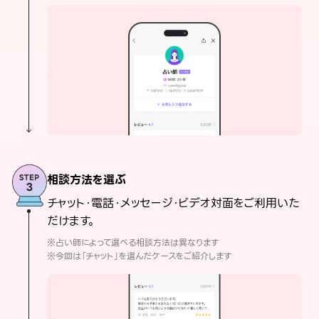
相談方法を選ぶ
チャット・電話・メッセージ・ビデオ対面をご利用いた
だけます。
※占い師によって選べる相談方法は異なります
※今回は「チャット」を選んだケースをご紹介します