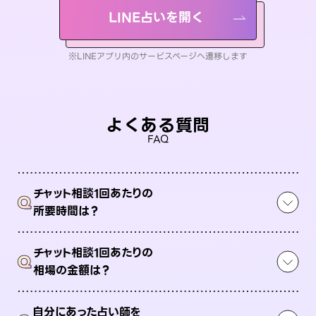
LINE占いを開く
※LINEアプリ内のサービスページへ遷移します
よくある質問
FAQ
チャット相談1回あたりの
Q
所要時間は？
チャット相談1回あたりの
Q
相場の金額は？
自分にあった占い師を