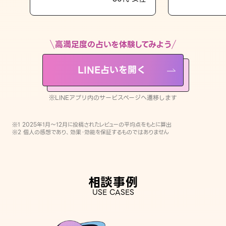
LINE占いを開く
※LINEアプリ内のサービスページへ遷移します
高満足度の占いを体験してみよう
LINE占いを開く
※LINEアプリ内のサービスページへ遷移します
※1 2025年1月〜12月に投稿されたレビューの平均点をもとに算出
※2 個人の感想であり、効果・効能を保証するものではありません
相談事例
USE CASES