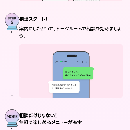
相談スタート！
案内にしたがって、トークルームで相談を始めましょ
う。
相談だけじゃない！
無料で楽しめるメニューが充実