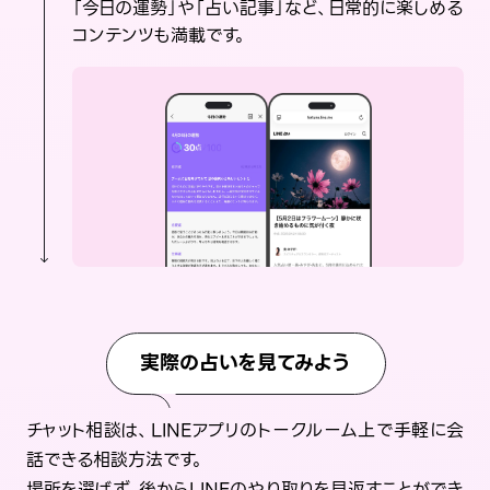
「今日の運勢」や「占い記事」など、日常的に楽しめる
コンテンツも満載です。
実際の占いを見てみよう
チャット相談は、LINEアプリのトークルーム上で手軽に会
話できる相談方法です。
場所を選ばず、後からLINEのやり取りを見返すことができ