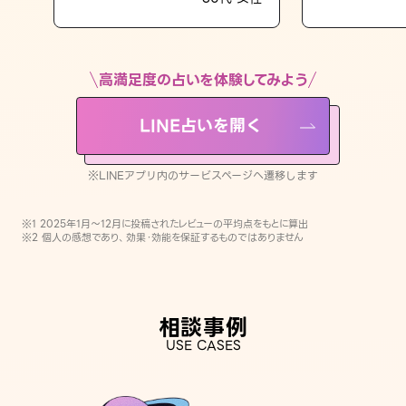
LINE占いを開く
※LINEアプリ内のサービスページへ遷移します
高満足度の占いを体験してみよう
LINE占いを開く
※LINEアプリ内のサービスページへ遷移します
※1 2025年1月〜12月に投稿されたレビューの平均点をもとに算出
※2 個人の感想であり、効果・効能を保証するものではありません
相談事例
USE CASES