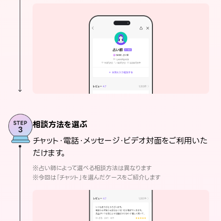
相談方法を選ぶ
チャット・電話・メッセージ・ビデオ対面をご利用いた
だけます。
※占い師によって選べる相談方法は異なります
※今回は「チャット」を選んだケースをご紹介します