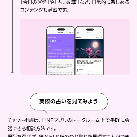
「今日の運勢」や「占い記事」など、日常的に楽しめる
コンテンツも満載です。
実際の占いを見てみよう
チャット相談は、LINEアプリのトークルーム上で手軽に会
話できる相談方法です。
場所を選ばず、後からLINEのやり取りを見返すことができ