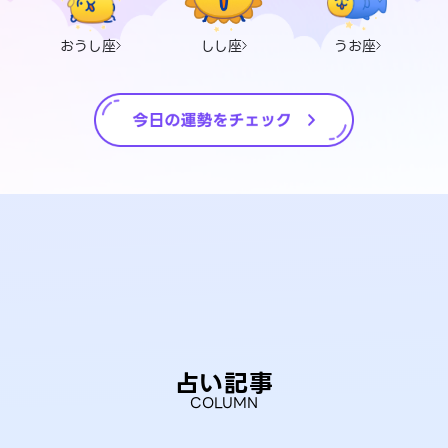
おうし座
しし座
うお座
占い記事
COLUMN