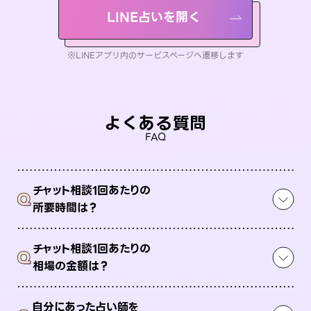
LINE占いを開く
※LINEアプリ内のサービスページへ遷移します
よくある質問
FAQ
チャット相談1回あたりの
Q
所要時間は？
チャット相談1回あたりの
Q
相場の金額は？
自分にあった占い師を