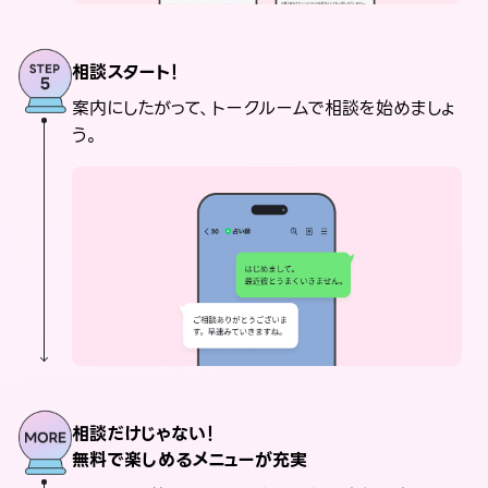
相談スタート！
案内にしたがって、トークルームで相談を始めましょ
う。
相談だけじゃない！
無料で楽しめるメニューが充実