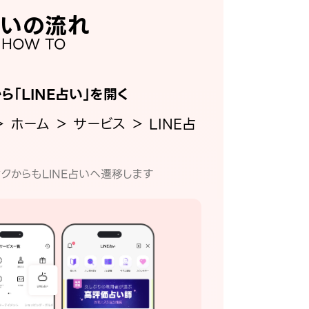
いの流れ
HOW TO
から「LINE占い」を開く
＞ ホーム ＞ サービス ＞ LINE占
クからもLINE占いへ遷移します