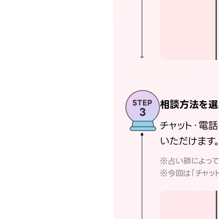
相談方法を選
チャット・電
いただけます
※占い師によっ
※今回は「チャッ