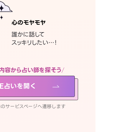
心のモヤモヤ
誰かに話して
スッキリしたい…！
内容から占い師を探そう
NE占いを開く
リ内のサービスページへ遷移します