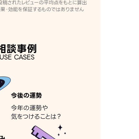
月に投稿されたレビューの平均点をもとに算出
効果・効能を保証するものではありません
相談事例
USE CASES
今後の運勢
今年の運勢や
気をつけることは？
み