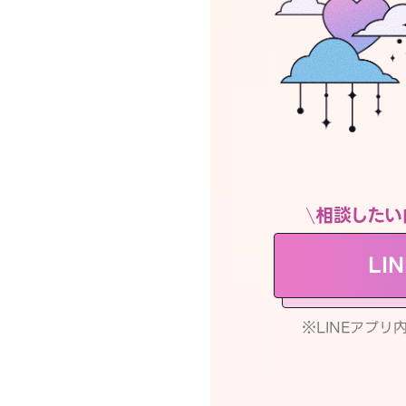
相談したい
LI
※LINEアプ