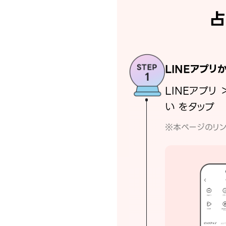
占
LINEアプリ
LINEアプリ 
い をタップ
※本ページのリン