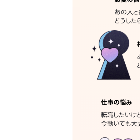
あの人と
どうした
仕事の悩み
転職したいけ
今動いても大