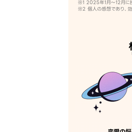
※1 2025年1月〜12
※2 個人の感想であり、
恋愛の悩