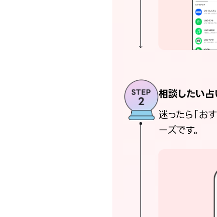
相談したい占
迷ったら「お
ーズです。