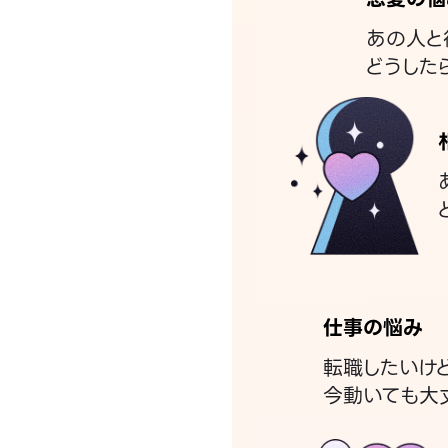
あの人と
どうした
仕事の悩み
転職したいけ
今動いても大