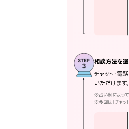
相談方法を選
チャット・電
いただけます
※占い師によっ
※今回は「チャッ