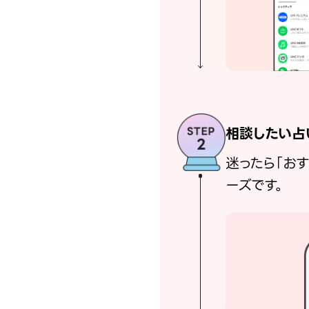
相談したい占
迷ったら「お
ーズです。