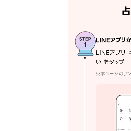
占
LINEアプリ
LINEアプリ 
い をタップ
※本ページのリン