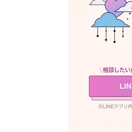
相談したい
LI
※LINEアプ