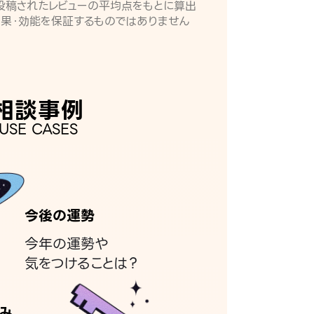
月に投稿されたレビューの平均点をもとに算出
効果・効能を保証するものではありません
相談事例
USE CASES
今後の運勢
今年の運勢や
気をつけることは？
み