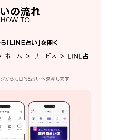
いの流れ
HOW TO
から「LINE占い」を開く
＞ ホーム ＞ サービス ＞ LINE占
クからもLINE占いへ遷移します