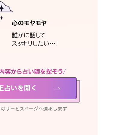
心のモヤモヤ
誰かに話して
スッキリしたい…！
内容から占い師を探そう
NE占いを開く
リ内のサービスページへ遷移します