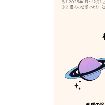
※1 2025年1月〜12
※2 個人の感想であり、
恋愛の悩