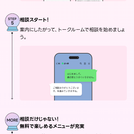
相談スタート！
案内にしたがって、トークルームで相談を始めましょ
う。
相談だけじゃない！
無料で楽しめるメニューが充実