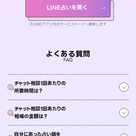
LINE占いを開く
※LINEアプリ内のサービスページへ遷移します
よくある質問
FAQ
チャット相談1回あたりの
Q
所要時間は？
チャット相談1回あたりの
Q
相場の金額は？
自分にあった占い師を