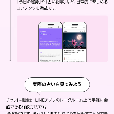
「今日の運勢」や「占い記事」など、日常的に楽しめる
コンテンツも満載です。
実際の占いを見てみよう
チャット相談は、LINEアプリのトークルーム上で手軽に会
話できる相談方法です。
場所を選ばず、後からLINEのやり取りを見返すことができ