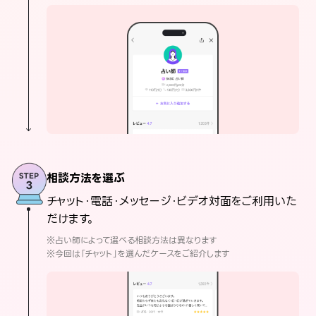
相談方法を選ぶ
チャット・電話・メッセージ・ビデオ対面をご利用いた
だけます。
※占い師によって選べる相談方法は異なります
※今回は「チャット」を選んだケースをご紹介します