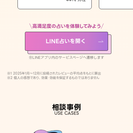
LINE占いを開く
※LINEアプリ内のサービスページへ遷移します
高満足度の占いを体験してみよう
LINE占いを開く
※LINEアプリ内のサービスページへ遷移します
※1 2025年1月〜12月に投稿されたレビューの平均点をもとに算出
※2 個人の感想であり、効果・効能を保証するものではありません
相談事例
USE CASES