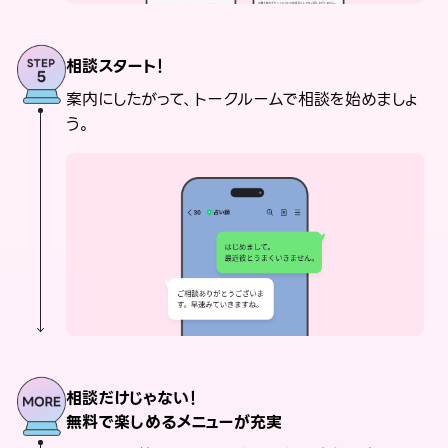
相談スタート！
案内にしたがって、トークルームで相談を始めましょ
う。
相談だけじゃない！
無料で楽しめるメニューが充実