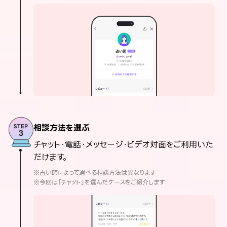
相談方法を選ぶ
チャット・電話・メッセージ・ビデオ対面をご利用いた
だけます。
※占い師によって選べる相談方法は異なります
※今回は「チャット」を選んだケースをご紹介します