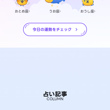
おとめ座
うお座
おうし座
占い記事
COLUMN