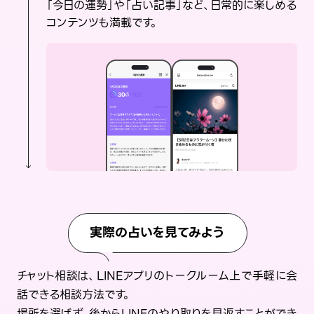
「今日の運勢」や「占い記事」など、日常的に楽しめる
コンテンツも満載です。
実際の占いを見てみよう
チャット相談は、LINEアプリのトークルーム上で手軽に会
話できる相談方法です。
場所を選ばず、後からLINEのやり取りを見返すことができ