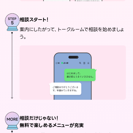
相談スタート！
案内にしたがって、トークルームで相談を始めましょ
う。
相談だけじゃない！
無料で楽しめるメニューが充実