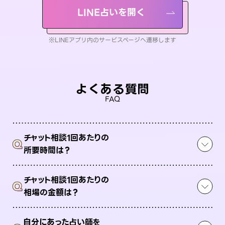
LINE占いを開く
※LINEアプリ内のサービスページへ遷移します
よくある質問
FAQ
チャット相談1回あたりの
Q
所要時間は？
チャット相談1回あたりの
Q
相場の金額は？
自分にあった占い師を