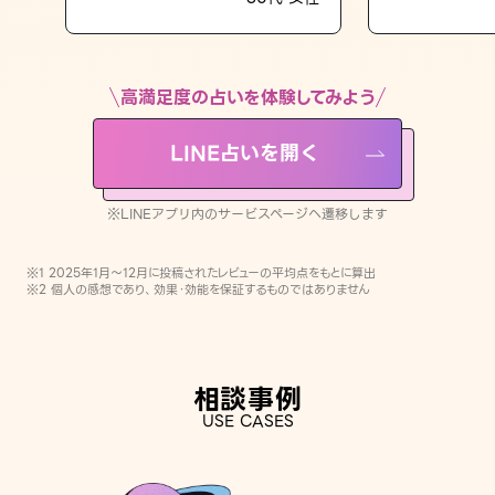
LINE占いを開く
※LINEアプリ内のサービスページへ遷移します
高満足度の占いを体験してみよう
LINE占いを開く
※LINEアプリ内のサービスページへ遷移します
※1 2025年1月〜12月に投稿されたレビューの平均点をもとに算出
※2 個人の感想であり、効果・効能を保証するものではありません
相談事例
USE CASES