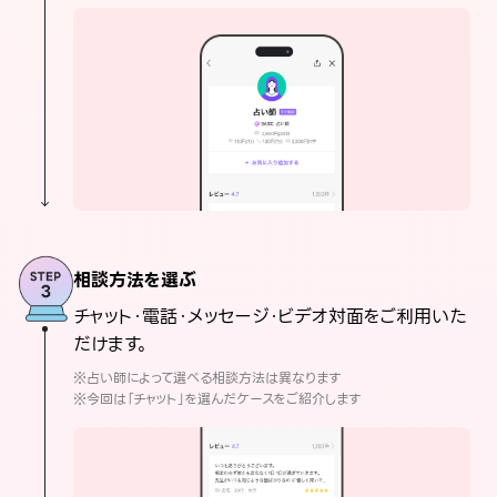
相談方法を選ぶ
チャット・電話・メッセージ・ビデオ対面をご利用いた
だけます。
※占い師によって選べる相談方法は異なります
※今回は「チャット」を選んだケースをご紹介します