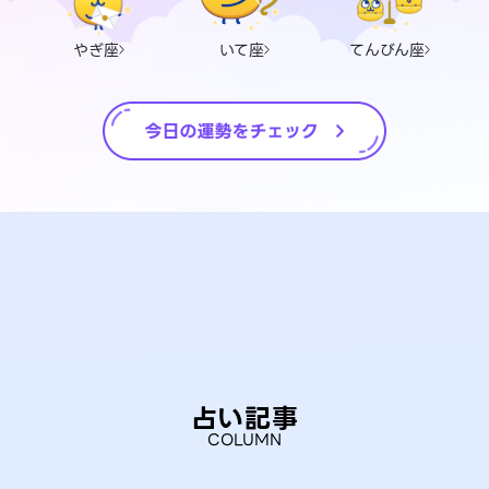
やぎ座
いて座
てんびん座
占い記事
COLUMN