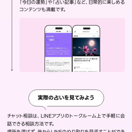
「今日の運勢」や「占い記事」など、日常的に楽しめる
コンテンツも満載です。
実際の占いを見てみよう
チャット相談は、LINEアプリのトークルーム上で手軽に会
話できる相談方法です。
場所を選ばず、後からLINEのやり取りを見返すことができ