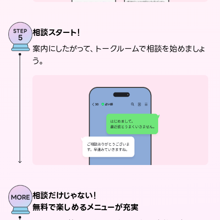
相談スタート！
案内にしたがって、トークルームで相談を始めましょ
う。
相談だけじゃない！
無料で楽しめるメニューが充実