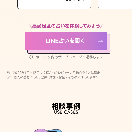
LINE占いを開く
※LINEアプリ内のサービスページへ遷移します
高満足度の占いを体験してみよう
LINE占いを開く
※LINEアプリ内のサービスページへ遷移します
※1 2025年1月〜12月に投稿されたレビューの平均点をもとに算出
※2 個人の感想であり、効果・効能を保証するものではありません
相談事例
USE CASES