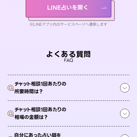
LINE占いを開く
※LINEアプリ内のサービスページへ遷移します
よくある質問
FAQ
チャット相談1回あたりの
Q
所要時間は？
チャット相談1回あたりの
Q
相場の金額は？
自分にあった占い師を