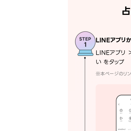
占
LINEアプリ
LINEアプリ 
い をタップ
※本ページのリン