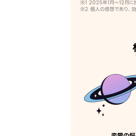
※1 2025年1月〜12
※2 個人の感想であり、
恋愛の悩