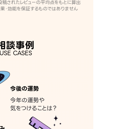
月に投稿されたレビューの平均点をもとに算出
効果・効能を保証するものではありません
相談事例
USE CASES
今後の運勢
今年の運勢や
気をつけることは？
み