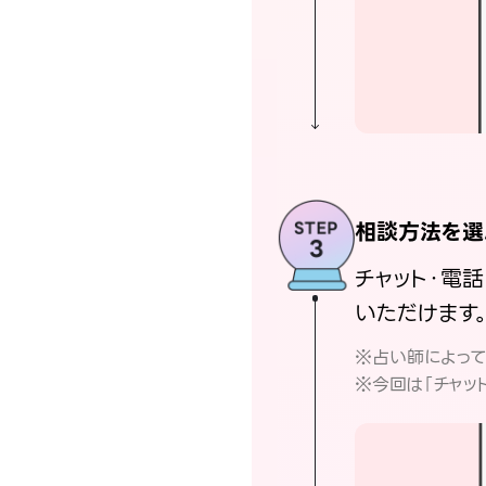
相談方法を選
チャット・電
いただけます
※占い師によっ
※今回は「チャッ