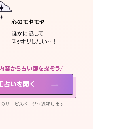
心のモヤモヤ
誰かに話して
スッキリしたい…！
内容から占い師を探そう
NE占いを開く
リ内のサービスページへ遷移します