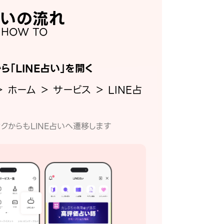
いの流れ
HOW TO
から「LINE占い」を開く
＞ ホーム ＞ サービス ＞ LINE占
クからもLINE占いへ遷移します