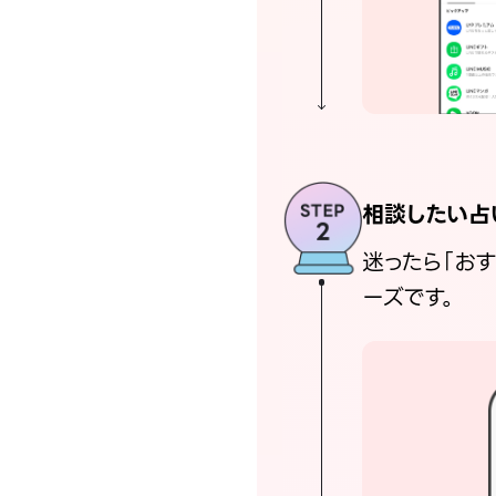
相談したい占
迷ったら「お
ーズです。