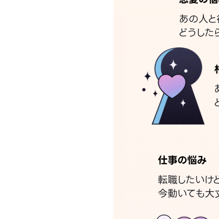
あの人と
どうした
仕事の悩み
転職したいけ
今動いても大