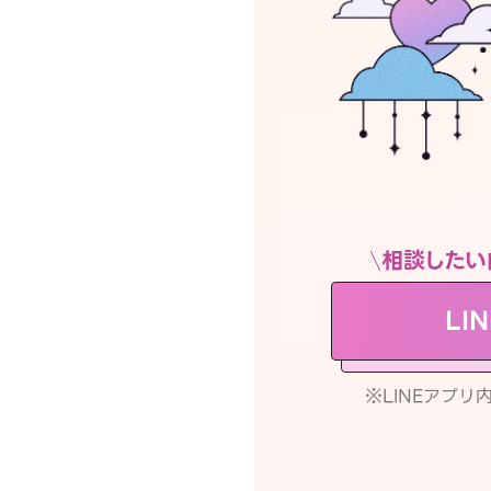
相談したい
LI
※LINEアプ