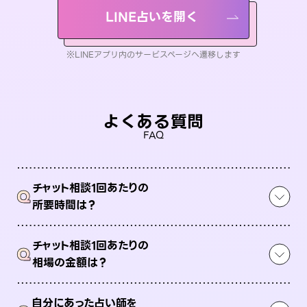
LINE占いを開く
※LINEアプリ内のサービスページへ遷移します
よくある質問
FAQ
チャット相談1回あたりの
Q
所要時間は？
チャット相談1回あたりの
Q
相場の金額は？
自分にあった占い師を