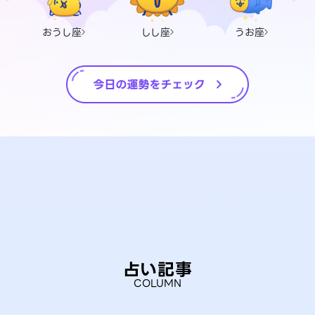
おうし座
しし座
うお座
占い記事
COLUMN