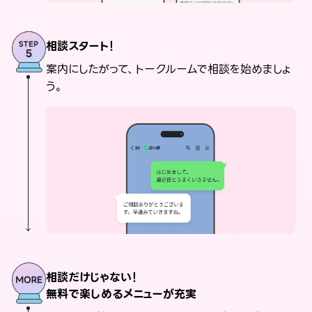
相談スタート！
案内にしたがって、トークルームで相談を始めましょ
う。
相談だけじゃない！
無料で楽しめるメニューが充実