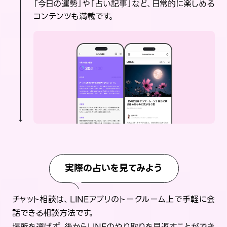
「今日の運勢」や「占い記事」など、日常的に楽しめる
コンテンツも満載です。
実際の占いを見てみよう
チャット相談は、LINEアプリのトークルーム上で手軽に会
話できる相談方法です。
場所を選ばず、後からLINEのやり取りを見返すことができ