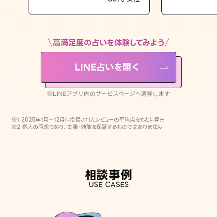
LINE占いを開く
※LINEアプリ内のサービスページへ遷移します
高満足度の占いを体験してみよう
LINE占いを開く
※LINEアプリ内のサービスページへ遷移します
※1 2025年1月〜12月に投稿されたレビューの平均点をもとに算出
※2 個人の感想であり、効果・効能を保証するものではありません
相談事例
USE CASES