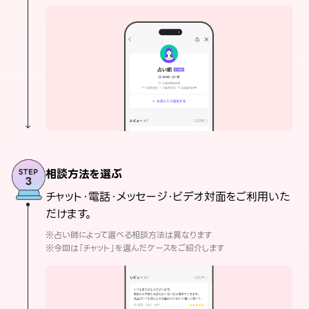
相談方法を選ぶ
チャット・電話・メッセージ・ビデオ対面をご利用いた
だけます。
※占い師によって選べる相談方法は異なります
※今回は「チャット」を選んだケースをご紹介します