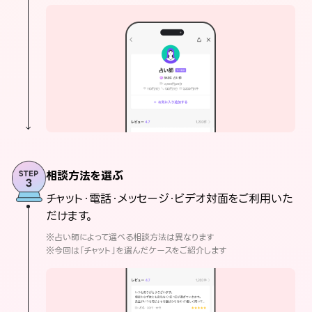
相談方法を選ぶ
チャット・電話・メッセージ・ビデオ対面をご利用いた
だけます。
※占い師によって選べる相談方法は異なります
※今回は「チャット」を選んだケースをご紹介します