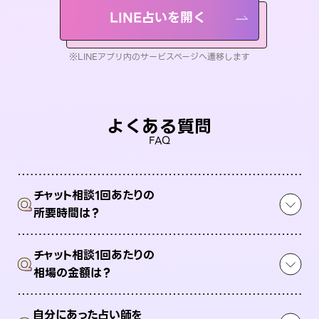
LINE占いを開く
※LINEアプリ内のサービスページへ遷移します
よくある質問
FAQ
チャット相談1回あたりの
Q
所要時間は？
チャット相談1回あたりの
Q
相場の金額は？
自分にあった占い師を