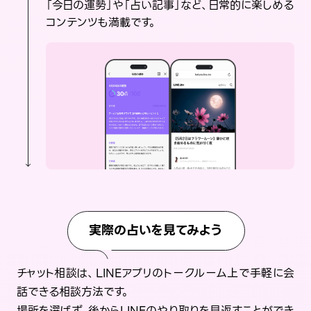
「今日の運勢」や「占い記事」など、日常的に楽しめる
コンテンツも満載です。
実際の占いを見てみよう
チャット相談は、LINEアプリのトークルーム上で手軽に会
話できる相談方法です。
場所を選ばず、後からLINEのやり取りを見返すことができ