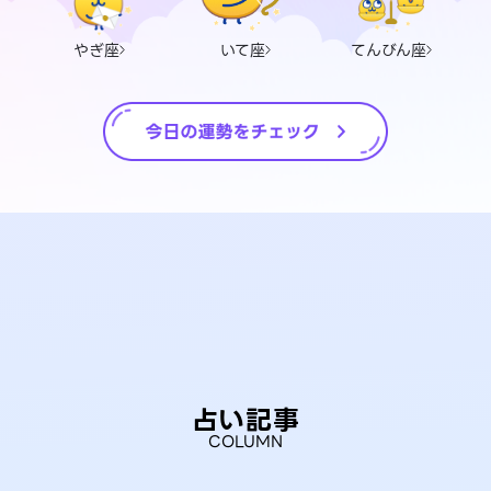
やぎ座
いて座
てんびん座
占い記事
COLUMN