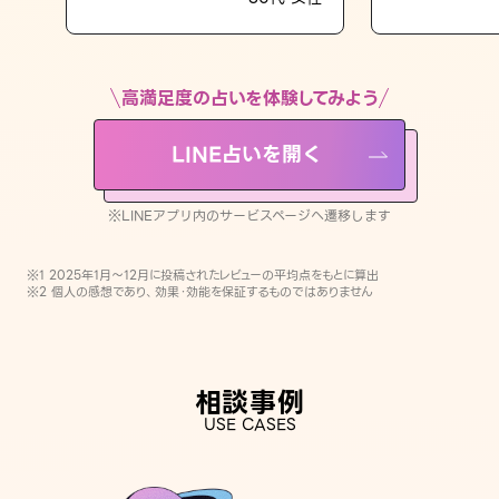
LINE占いを開く
※LINEアプリ内のサービスページへ遷移します
高満足度の占いを体験してみよう
LINE占いを開く
※LINEアプリ内のサービスページへ遷移します
※1 2025年1月〜12月に投稿されたレビューの平均点をもとに算出
※2 個人の感想であり、効果・効能を保証するものではありません
相談事例
USE CASES