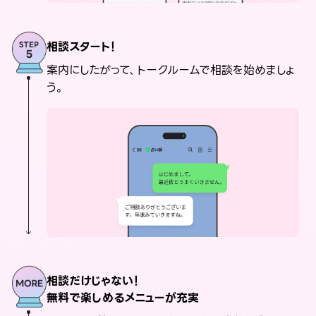
相談スタート！
案内にしたがって、トークルームで相談を始めましょ
う。
相談だけじゃない！
無料で楽しめるメニューが充実