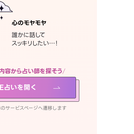
心のモヤモヤ
誰かに話して
スッキリしたい…！
内容から占い師を探そう
NE占いを開く
リ内のサービスページへ遷移します