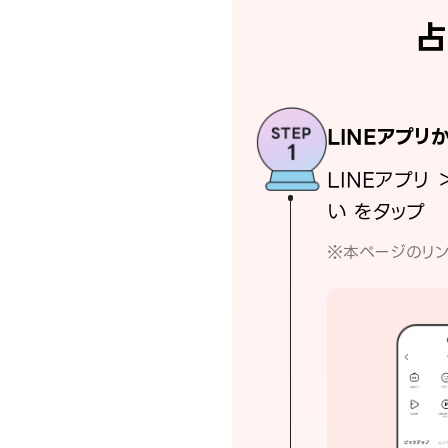
占
LINEアプリ
LINEアプリ 
い をタップ
※本ページのリン