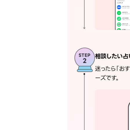
相談したい占
迷ったら「お
ーズです。