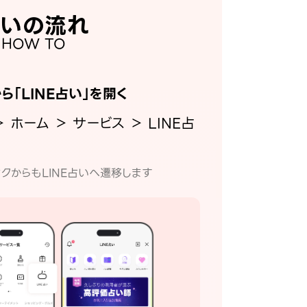
いの流れ
HOW TO
から「LINE占い」を開く
＞ ホーム ＞ サービス ＞ LINE占
クからもLINE占いへ遷移します