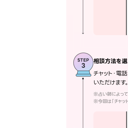
相談方法を選
チャット・電
いただけます
※占い師によっ
※今回は「チャッ