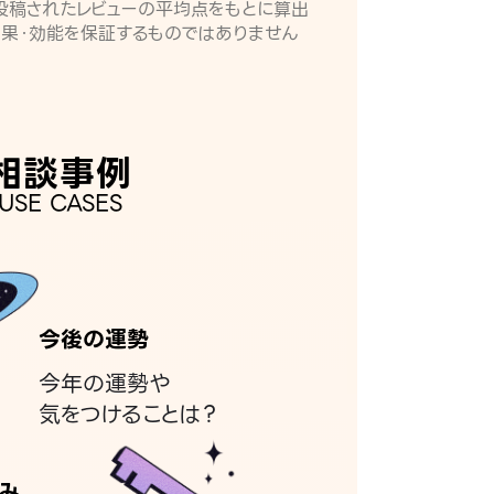
月に投稿されたレビューの平均点をもとに算出
効果・効能を保証するものではありません
相談事例
USE CASES
今後の運勢
今年の運勢や
気をつけることは？
み