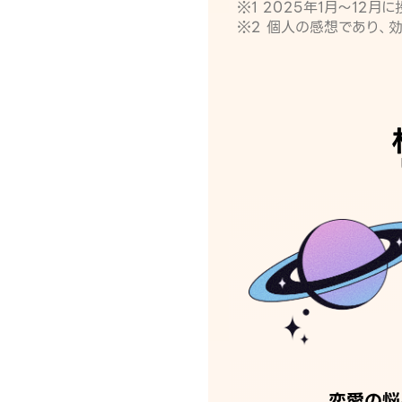
※1 2025年1月〜12
※2 個人の感想であり、
恋愛の悩