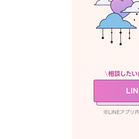
相談したい
LI
※LINEアプ