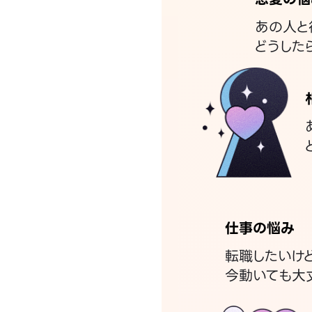
あの人と
どうした
仕事の悩み
転職したいけ
今動いても大