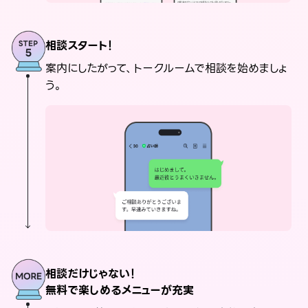
相談スタート！
案内にしたがって、トークルームで相談を始めましょ
う。
相談だけじゃない！
無料で楽しめるメニューが充実