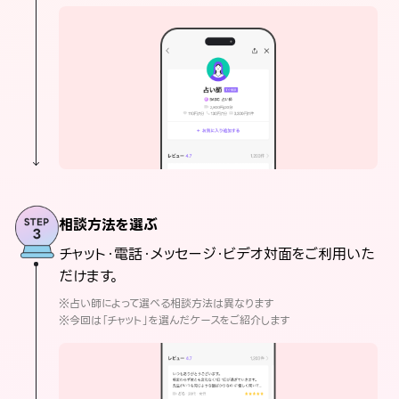
相談方法を選ぶ
チャット・電話・メッセージ・ビデオ対面をご利用いた
だけます。
※占い師によって選べる相談方法は異なります
※今回は「チャット」を選んだケースをご紹介します