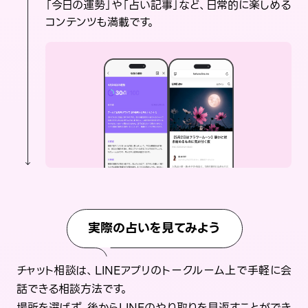
「今日の運勢」や「占い記事」など、日常的に楽しめる
コンテンツも満載です。
実際の占いを見てみよう
チャット相談は、LINEアプリのトークルーム上で手軽に会
話できる相談方法です。
場所を選ばず、後からLINEのやり取りを見返すことができ