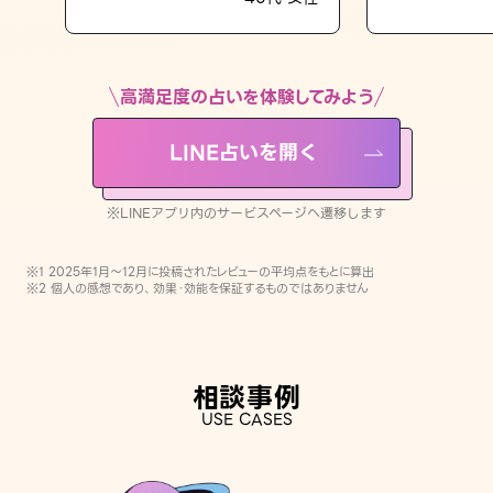
LINE占いを開く
※LINEアプリ内のサービスページへ遷移します
高満足度の占いを体験してみよう
LINE占いを開く
※LINEアプリ内のサービスページへ遷移します
※1 2025年1月〜12月に投稿されたレビューの平均点をもとに算出
※2 個人の感想であり、効果・効能を保証するものではありません
相談事例
USE CASES