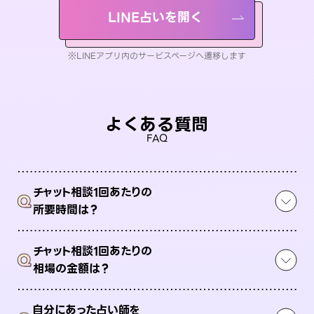
LINE占いを開く
※LINEアプリ内のサービスページへ遷移します
よくある質問
FAQ
チャット相談1回あたりの
Q
所要時間は？
チャット相談1回あたりの
Q
相場の金額は？
自分にあった占い師を