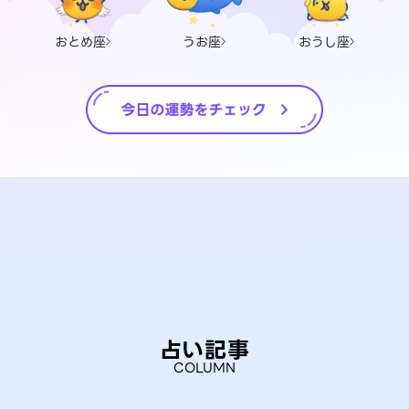
おとめ座
うお座
おうし座
占い記事
COLUMN