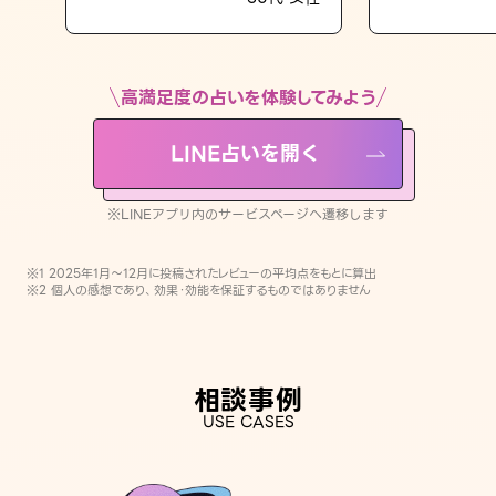
LINE占いを開く
※LINEアプリ内のサービスページへ遷移します
高満足度の占いを体験してみよう
LINE占いを開く
※LINEアプリ内のサービスページへ遷移します
※1 2025年1月〜12月に投稿されたレビューの平均点をもとに算出
※2 個人の感想であり、効果・効能を保証するものではありません
相談事例
USE CASES