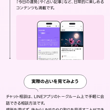
「今日の運勢」や「占い記事」など、日常的に楽しめる
コンテンツも満載です。
実際の占いを見てみよう
チャット相談は、LINEアプリのトークルーム上で手軽に会
話できる相談方法です。
場所を選ばず、後からLINEのやり取りを見返すことができ