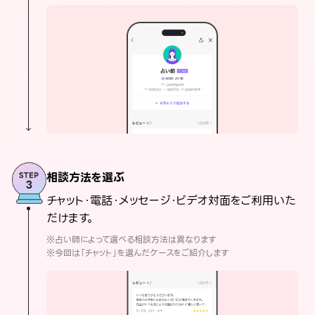
相談方法を選ぶ
チャット・電話・メッセージ・ビデオ対面をご利用いた
だけます。
※占い師によって選べる相談方法は異なります
※今回は「チャット」を選んだケースをご紹介します