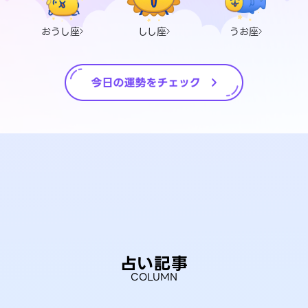
おうし座
しし座
うお座
占い記事
COLUMN