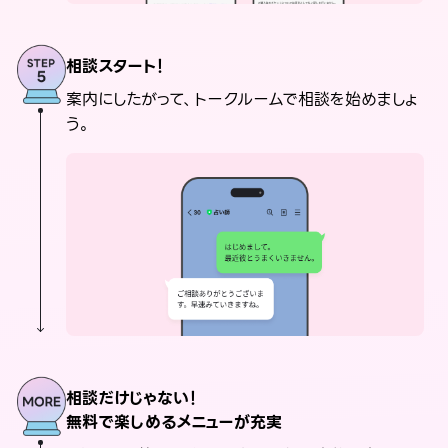
相談スタート！
案内にしたがって、トークルームで相談を始めましょ
う。
相談だけじゃない！
無料で楽しめるメニューが充実