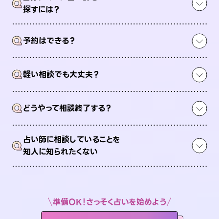
Q
探すには？
Q
予約はできる？
Q
軽い相談でも大丈夫？
Q
どうやって相談終了する？
占い師に相談していることを
Q
知人に知られたくない
準備OK！さっそく占いを始めよう