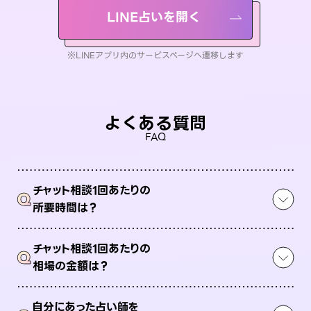
LINE占いを開く
※LINEアプリ内のサービスページへ遷移します
よくある質問
FAQ
チャット相談1回あたりの
Q
所要時間は？
チャット相談1回あたりの
Q
相場の金額は？
自分にあった占い師を