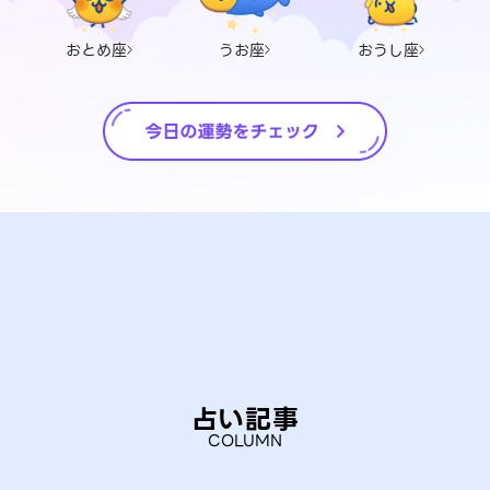
おとめ座
うお座
おうし座
占い記事
COLUMN