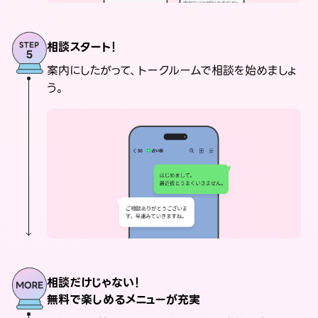
相談スタート！
案内にしたがって、トークルームで相談を始めましょ
う。
相談だけじゃない！
無料で楽しめるメニューが充実