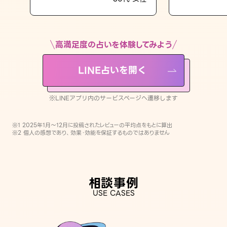
LINE占いを開く
※LINEアプリ内のサービスページへ遷移します
高満足度の占いを体験してみよう
LINE占いを開く
※LINEアプリ内のサービスページへ遷移します
※1 2025年1月〜12月に投稿されたレビューの平均点をもとに算出
※2 個人の感想であり、効果・効能を保証するものではありません
相談事例
USE CASES