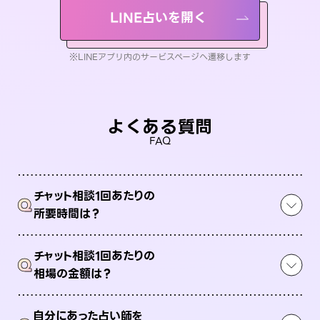
LINE占いを開く
※LINEアプリ内のサービスページへ遷移します
よくある質問
FAQ
チャット相談1回あたりの
Q
所要時間は？
チャット相談1回あたりの
Q
相場の金額は？
自分にあった占い師を