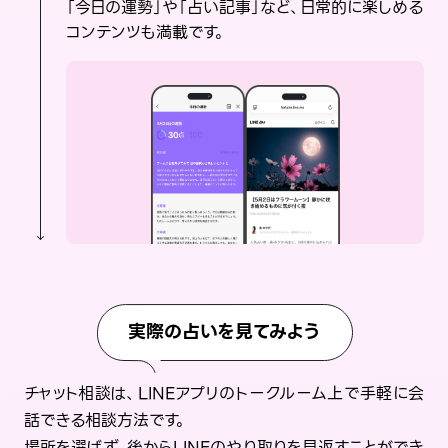
「今日の運勢」や「占い記事」など、日常的に楽しめる
コンテンツも満載です。
実際の占いを見てみよう
チャット相談は、LINEアプリのトークルーム上で手軽に会
話できる相談方法です。
場所を選ばず、後からLINEのやり取りを見返すことができ