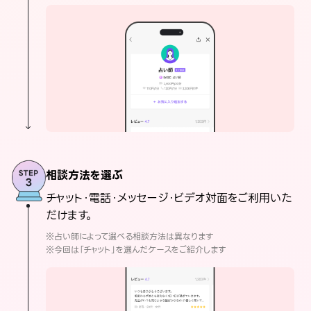
相談方法を選ぶ
チャット・電話・メッセージ・ビデオ対面をご利用いた
だけます。
※占い師によって選べる相談方法は異なります
※今回は「チャット」を選んだケースをご紹介します