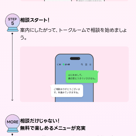
相談スタート！
案内にしたがって、トークルームで相談を始めましょ
う。
相談だけじゃない！
無料で楽しめるメニューが充実