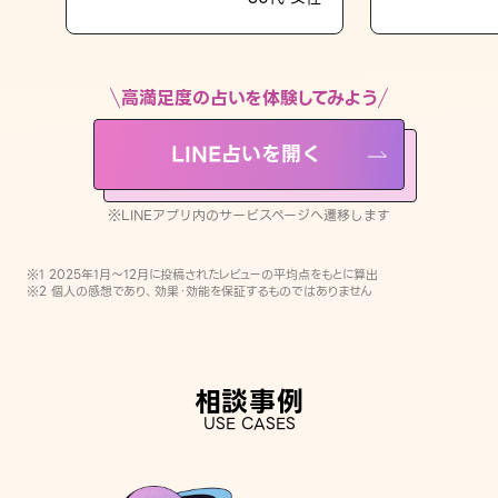
LINE占いを開く
※LINEアプリ内のサービスページへ遷移します
高満足度の占いを体験してみよう
LINE占いを開く
※LINEアプリ内のサービスページへ遷移します
※1 2025年1月〜12月に投稿されたレビューの平均点をもとに算出
※2 個人の感想であり、効果・効能を保証するものではありません
相談事例
USE CASES