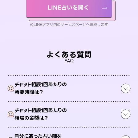
LINE占いを開く
※LINEアプリ内のサービスページへ遷移します
よくある質問
FAQ
チャット相談1回あたりの
Q
所要時間は？
チャット相談1回あたりの
Q
相場の金額は？
自分にあった占い師を