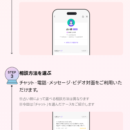
相談方法を選ぶ
チャット・電話・メッセージ・ビデオ対面をご利用いた
だけます。
※占い師によって選べる相談方法は異なります
※今回は「チャット」を選んだケースをご紹介します