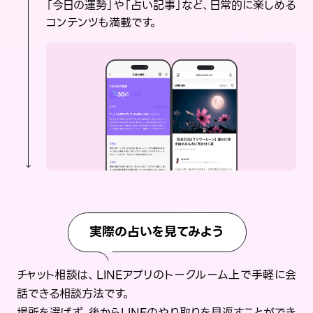
「今日の運勢」や「占い記事」など、日常的に楽しめる
コンテンツも満載です。
実際の占いを見てみよう
チャット相談は、LINEアプリのトークルーム上で手軽に会
話できる相談方法です。
場所を選ばず、後からLINEのやり取りを見返すことができ