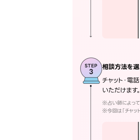
相談方法を選
チャット・電
いただけます
※占い師によっ
※今回は「チャッ