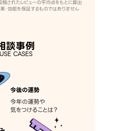
月に投稿されたレビューの平均点をもとに算出
効果・効能を保証するものではありません
相談事例
USE CASES
今後の運勢
今年の運勢や
気をつけることは？
み