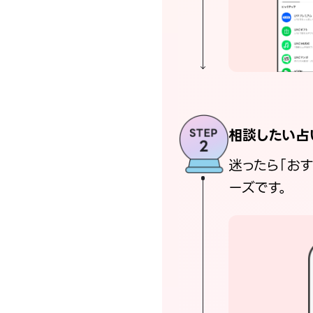
相談したい占
迷ったら「お
ーズです。