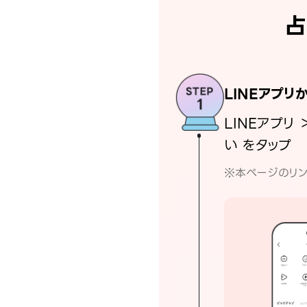
占
LINEアプリ
LINEアプリ 
い をタップ
※本ページのリン