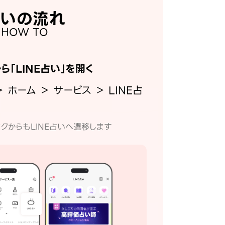
いの流れ
HOW TO
から「LINE占い」を開く
＞ ホーム ＞ サービス ＞ LINE占
クからもLINE占いへ遷移します