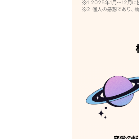
※1 2025年1月〜12
※2 個人の感想であり、
恋愛の悩