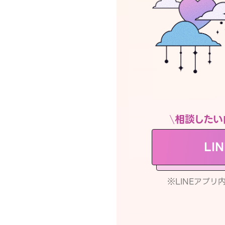
相談したい
LI
※LINEアプ