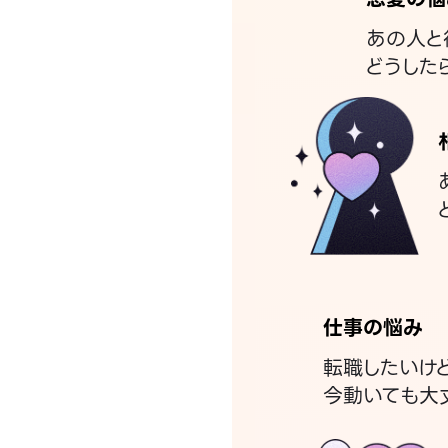
あの人と
どうした
仕事の悩み
転職したいけ
今動いても大