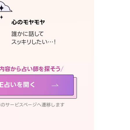
心のモヤモヤ
誰かに話して
スッキリしたい…！
内容から占い師を探そう
NE占いを開く
リ内のサービスページへ遷移します