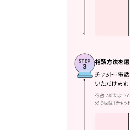
相談方法を選
チャット・電
いただけます
※占い師によっ
※今回は「チャッ