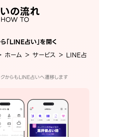
いの流れ
HOW TO
から「LINE占い」を開く
＞ ホーム ＞ サービス ＞ LINE占
クからもLINE占いへ遷移します