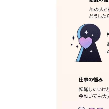
あの人と
どうした
仕事の悩み
転職したいけ
今動いても大