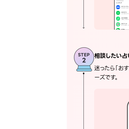
相談したい占
迷ったら「お
ーズです。