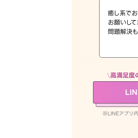
癒し系でお
お願いして
問題解決も
高満足度
LI
※LINEアプ