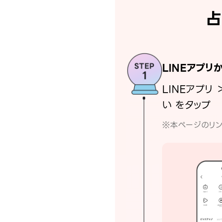
占
LINEアプリ
LINEアプリ 
い をタップ
※本ページのリン