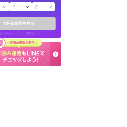
子（占）12星座占い
きな気持ちで、さ
しんどくなってましたが
ヤが嘘のように
セージを読み返してお守
今日の運勢を見る
す。
LINE占いサービスに遷移します
30代 女性
LINE占いを開く
リ内のサービスページへ遷移します