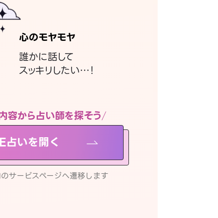
心のモヤモヤ
誰かに話して
スッキリしたい…！
内容から占い師を探そう
NE占いを開く
リ内のサービスページへ遷移します