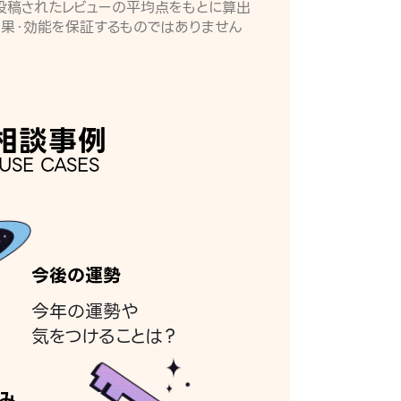
月に投稿されたレビューの平均点をもとに算出
効果・効能を保証するものではありません
相談事例
USE CASES
今後の運勢
今年の運勢や
気をつけることは？
み