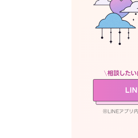
相談したい
LI
※LINEアプ