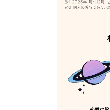
※1 2025年1月〜12
※2 個人の感想であり、
恋愛の悩