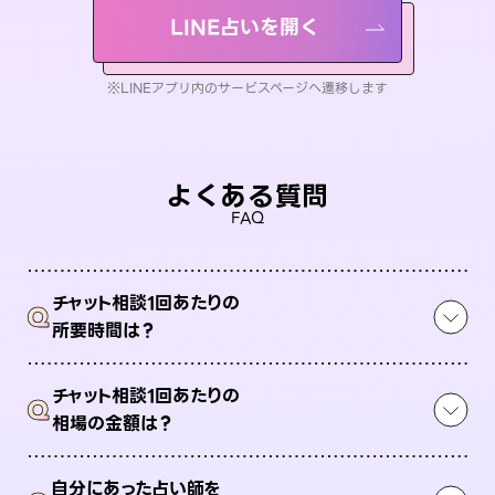
LINE占いを開く
※LINEアプリ内のサービスページへ遷移します
よくある質問
FAQ
チャット相談1回あたりの
Q
所要時間は？
チャット相談1回あたりの
Q
相場の金額は？
自分にあった占い師を