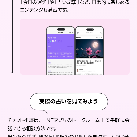
「今日の運勢」や「占い記事」など、日常的に楽しめる
コンテンツも満載です。
実際の占いを見てみよう
チャット相談は、LINEアプリのトークルーム上で手軽に会
話できる相談方法です。
場所を選ばず、後からLINEのやり取りを見返すことができ