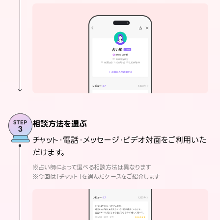
相談方法を選ぶ
チャット・電話・メッセージ・ビデオ対面をご利用いた
だけます。
※占い師によって選べる相談方法は異なります
※今回は「チャット」を選んだケースをご紹介します