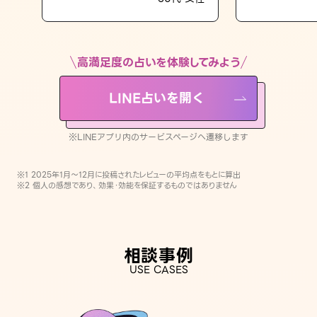
LINE占いを開く
※LINEアプリ内のサービスページへ遷移します
高満足度の占いを体験してみよう
LINE占いを開く
※LINEアプリ内のサービスページへ遷移します
※1 2025年1月〜12月に投稿されたレビューの平均点をもとに算出
※2 個人の感想であり、効果・効能を保証するものではありません
相談事例
USE CASES