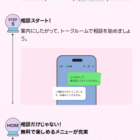
相談スタート！
案内にしたがって、トークルームで相談を始めましょ
う。
相談だけじゃない！
無料で楽しめるメニューが充実