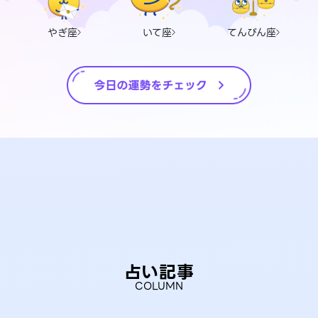
やぎ座
いて座
てんびん座
占い記事
COLUMN