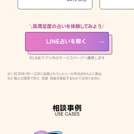
LINE占いを開く
※LINEアプリ内のサービスページへ遷移します
高満足度の占いを体験してみよう
LINE占いを開く
※LINEアプリ内のサービスページへ遷移します
※1 2025年1月〜12月に投稿されたレビューの平均点をもとに算出
※2 個人の感想であり、効果・効能を保証するものではありません
相談事例
USE CASES