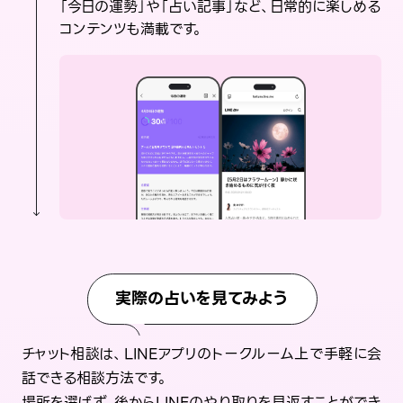
「今日の運勢」や「占い記事」など、日常的に楽しめる
コンテンツも満載です。
実際の占いを見てみよう
チャット相談は、LINEアプリのトークルーム上で手軽に会
話できる相談方法です。
場所を選ばず、後からLINEのやり取りを見返すことができ