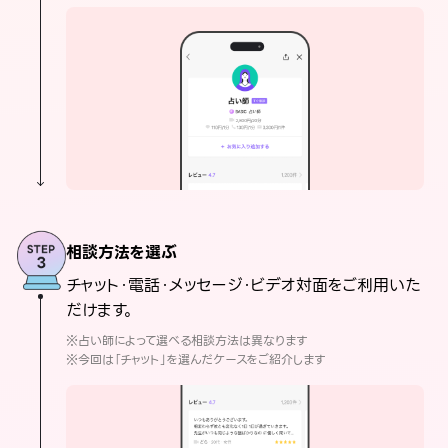
相談方法を選ぶ
チャット・電話・メッセージ・ビデオ対面をご利用いた
だけます。
※占い師によって選べる相談方法は異なります
※今回は「チャット」を選んだケースをご紹介します