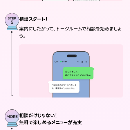
相談スタート！
案内にしたがって、トークルームで相談を始めましょ
う。
相談だけじゃない！
無料で楽しめるメニューが充実