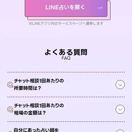
LINE占いを開く
※LINEアプリ内のサービスページへ遷移します
よくある質問
FAQ
チャット相談1回あたりの
Q
所要時間は？
チャット相談1回あたりの
Q
相場の金額は？
自分にあった占い師を