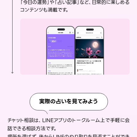
「今日の運勢」や「占い記事」など、日常的に楽しめる
コンテンツも満載です。
実際の占いを見てみよう
チャット相談は、LINEアプリのトークルーム上で手軽に会
話できる相談方法です。
場所を選ばず、後からLINEのやり取りを見返すことができ