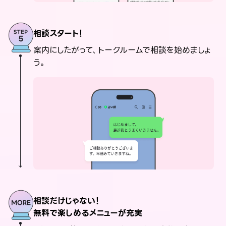
相談スタート！
案内にしたがって、トークルームで相談を始めましょ
う。
相談だけじゃない！
無料で楽しめるメニューが充実