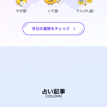
やぎ座
いて座
てんびん座
占い記事
COLUMN