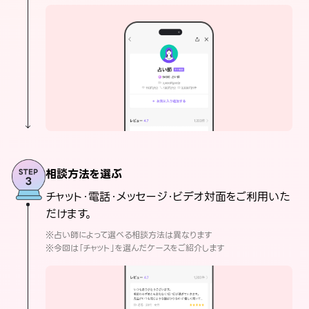
相談方法を選ぶ
チャット・電話・メッセージ・ビデオ対面をご利用いた
だけます。
※占い師によって選べる相談方法は異なります
※今回は「チャット」を選んだケースをご紹介します