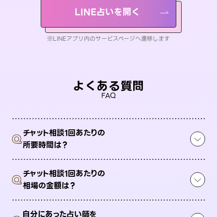
LINE占いを開く
※LINEアプリ内のサービスページへ遷移します
よくある質問
FAQ
チャット相談1回あたりの
Q
所要時間は？
チャット相談1回あたりの
Q
相場の金額は？
自分にあった占い師を