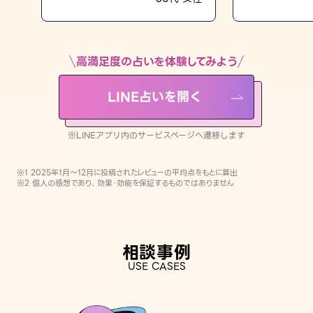
LINE占いを開く
※LINEアプリ内のサービスページへ遷移します
高満足度の占いを体験してみよう
LINE占いを開く
※LINEアプリ内のサービスページへ遷移します
※1 2025年1月〜12月に投稿されたレビューの平均点をもとに算出
※2 個人の感想であり、効果・効能を保証するものではありません
相談事例
USE CASES