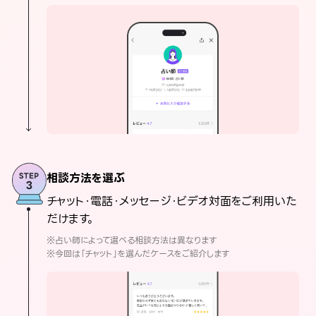
相談方法を選ぶ
チャット・電話・メッセージ・ビデオ対面をご利用いた
だけます。
※占い師によって選べる相談方法は異なります
※今回は「チャット」を選んだケースをご紹介します