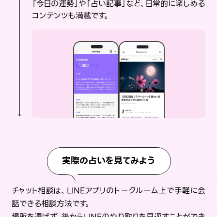
「今日の運勢」や「占い記事」など、日常的に楽しめる
コンテンツも満載です。
実際の占いを見てみよう
チャット相談は、LINEアプリのトークルーム上で手軽に会
話できる相談方法です。
場所を選ばず、後からLINEのやり取りを見返すことができ