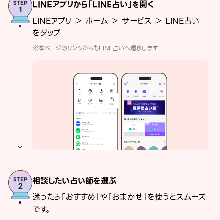
LINEアプリから「LINE占い」を開く
LINEアプリ ＞ ホーム ＞ サービス ＞ LINE占い
をタップ
※本ページのリンクからもLINE占いへ遷移します
相談したい占い師を選ぶ
迷ったら「おすすめ」や「おまかせ」を使うとスムーズ
です。