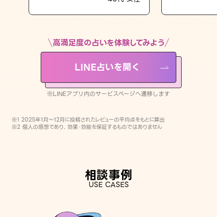
LINE占いを開く
※LINEアプリ内のサービスページへ遷移します
高満足度の占いを体験してみよう
LINE占いを開く
※LINEアプリ内のサービスページへ遷移します
※1 2025年1月〜12月に投稿されたレビューの平均点をもとに算出
※2 個人の感想であり、効果・効能を保証するものではありません
相談事例
USE CASES