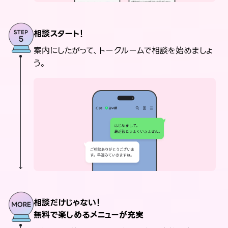
相談スタート！
案内にしたがって、トークルームで相談を始めましょ
う。
相談だけじゃない！
無料で楽しめるメニューが充実