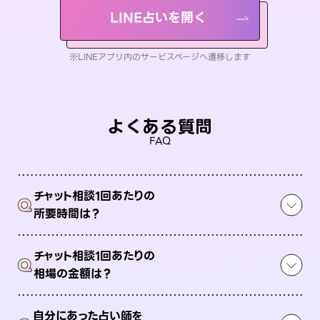
LINE占いを開く
※LINEアプリ内のサービスページへ遷移します
よくある質問
FAQ
チャット相談1回あたりの
Q
所要時間は？
チャット相談1回あたりの
Q
相場の金額は？
自分にあった占い師を