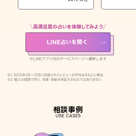
LINE占いを開く
※LINEアプリ内のサービスページへ遷移します
高満足度の占いを体験してみよう
LINE占いを開く
※LINEアプリ内のサービスページへ遷移します
※1 2025年1月〜12月に投稿されたレビューの平均点をもとに算出
※2 個人の感想であり、効果・効能を保証するものではありません
相談事例
USE CASES