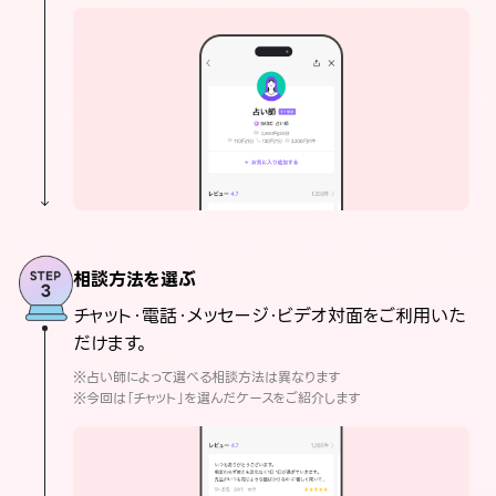
相談方法を選ぶ
チャット・電話・メッセージ・ビデオ対面をご利用いた
だけます。
※占い師によって選べる相談方法は異なります
※今回は「チャット」を選んだケースをご紹介します