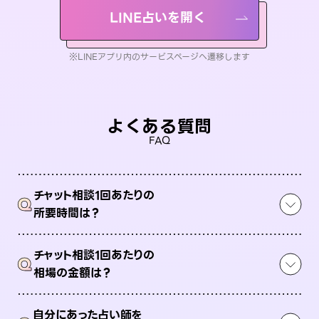
LINE占いを開く
※LINEアプリ内のサービスページへ遷移します
よくある質問
FAQ
チャット相談1回あたりの
Q
所要時間は？
チャット相談1回あたりの
Q
相場の金額は？
自分にあった占い師を