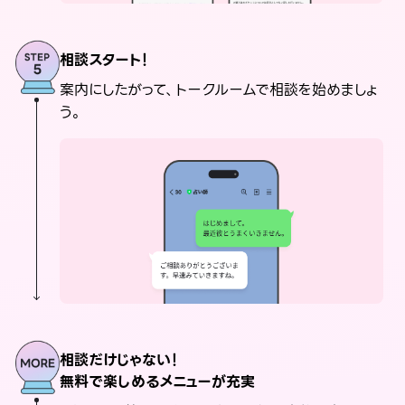
相談スタート！
案内にしたがって、トークルームで相談を始めましょ
う。
相談だけじゃない！
無料で楽しめるメニューが充実