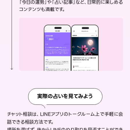
「今日の運勢」や「占い記事」など、日常的に楽しめる
コンテンツも満載です。
実際の占いを見てみよう
チャット相談は、LINEアプリのトークルーム上で手軽に会
話できる相談方法です。
場所を選ばず、後からLINEのやり取りを見返すことができ