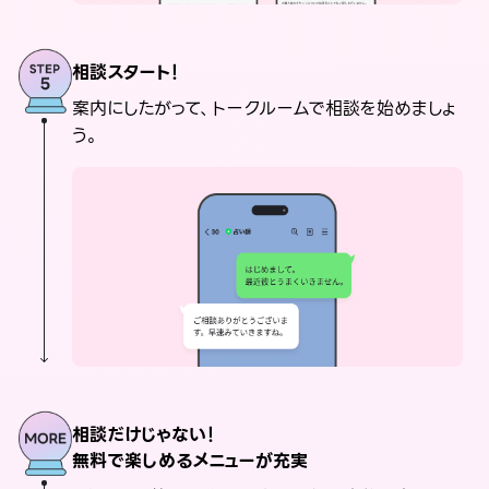
相談スタート！
案内にしたがって、トークルームで相談を始めましょ
う。
相談だけじゃない！
無料で楽しめるメニューが充実