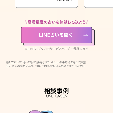
LINE占いを開く
※LINEアプリ内のサービスページへ遷移します
高満足度の占いを体験してみよう
LINE占いを開く
※LINEアプリ内のサービスページへ遷移します
※1 2025年1月〜12月に投稿されたレビューの平均点をもとに算出
※2 個人の感想であり、効果・効能を保証するものではありません
相談事例
USE CASES