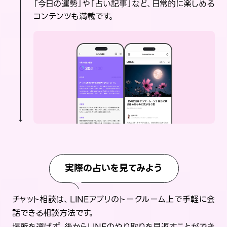
「今日の運勢」や「占い記事」など、日常的に楽しめる
コンテンツも満載です。
実際の占いを見てみよう
チャット相談は、LINEアプリのトークルーム上で手軽に会
話できる相談方法です。
場所を選ばず、後からLINEのやり取りを見返すことができ