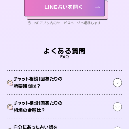
LINE占いを開く
※LINEアプリ内のサービスページへ遷移します
よくある質問
FAQ
チャット相談1回あたりの
Q
所要時間は？
チャット相談1回あたりの
Q
相場の金額は？
自分にあった占い師を