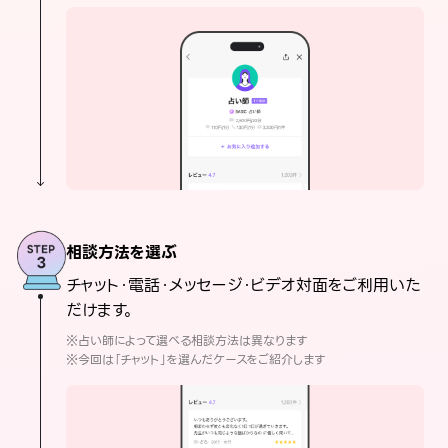
相談方法を選ぶ
チャット・電話・メッセージ・ビデオ対面をご利用いた
だけます。
※占い師によって選べる相談方法は異なります
※今回は「チャット」を選んだケースをご紹介します