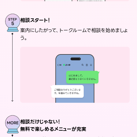
相談スタート！
案内にしたがって、トークルームで相談を始めましょ
う。
相談だけじゃない！
無料で楽しめるメニューが充実