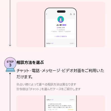
相談方法を選ぶ
チャット・電話・メッセージ・ビデオ対面をご利用いた
だけます。
※占い師によって選べる相談方法は異なります
※今回は「チャット」を選んだケースをご紹介します