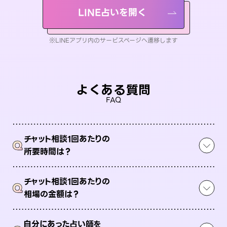
LINE占いを開く
※LINEアプリ内のサービスページへ遷移します
よくある質問
FAQ
チャット相談1回あたりの
Q
所要時間は？
チャット相談1回あたりの
Q
相場の金額は？
自分にあった占い師を