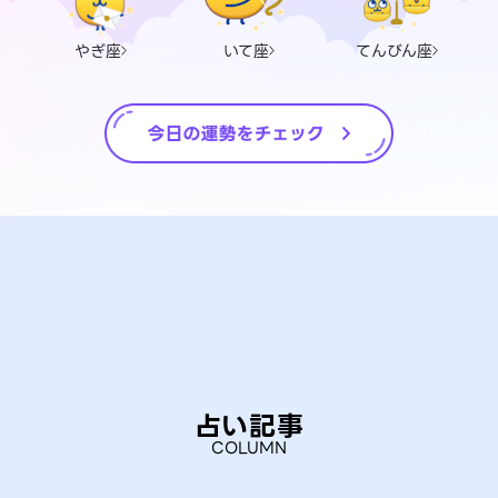
やぎ座
いて座
てんびん座
占い記事
COLUMN