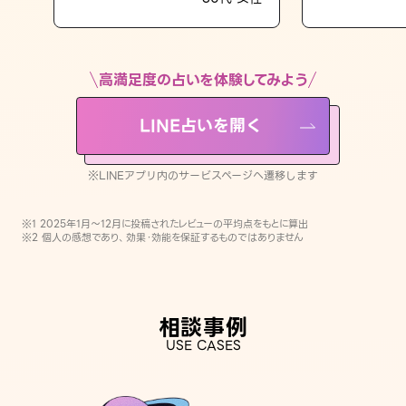
LINE占いを開く
※LINEアプリ内のサービスページへ遷移します
高満足度の占いを体験してみよう
LINE占いを開く
※LINEアプリ内のサービスページへ遷移します
※1 2025年1月〜12月に投稿されたレビューの平均点をもとに算出
※2 個人の感想であり、効果・効能を保証するものではありません
相談事例
USE CASES