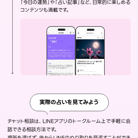
「今日の運勢」や「占い記事」など、日常的に楽しめる
コンテンツも満載です。
実際の占いを見てみよう
チャット相談は、LINEアプリのトークルーム上で手軽に会
話できる相談方法です。
場所を選ばず、後からLINEのやり取りを見返すことができ