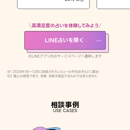
LINE占いを開く
※LINEアプリ内のサービスページへ遷移します
高満足度の占いを体験してみよう
LINE占いを開く
※LINEアプリ内のサービスページへ遷移します
※1 2025年1月〜12月に投稿されたレビューの平均点をもとに算出
※2 個人の感想であり、効果・効能を保証するものではありません
相談事例
USE CASES