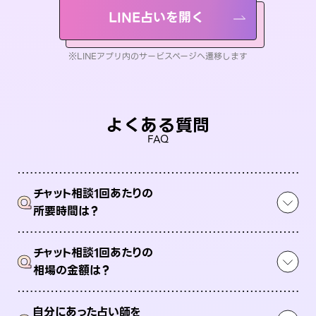
LINE占いを開く
※LINEアプリ内のサービスページへ遷移します
よくある質問
FAQ
チャット相談1回あたりの
Q
所要時間は？
チャット相談1回あたりの
Q
相場の金額は？
自分にあった占い師を