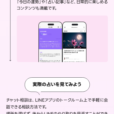
「今日の運勢」や「占い記事」など、日常的に楽しめる
コンテンツも満載です。
実際の占いを見てみよう
チャット相談は、LINEアプリのトークルーム上で手軽に会
話できる相談方法です。
場所を選ばず、後からLINEのやり取りを見返すことができ