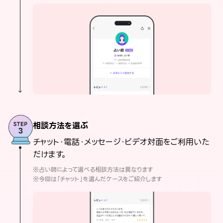
相談方法を選ぶ
チャット・電話・メッセージ・ビデオ対面をご利用いた
だけます。
※占い師によって選べる相談方法は異なります
※今回は「チャット」を選んだケースをご紹介します