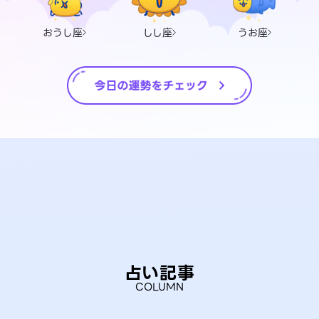
おうし座
しし座
うお座
占い記事
COLUMN