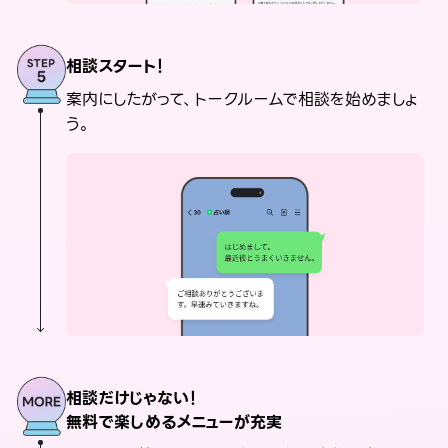
相談スタート！
案内にしたがって、トークルームで相談を始めましょ
う。
相談だけじゃない！
無料で楽しめるメニューが充実