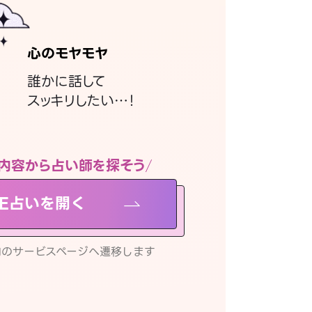
心のモヤモヤ
誰かに話して
スッキリしたい…！
内容から占い師を探そう
NE占いを開く
リ内のサービスページへ遷移します