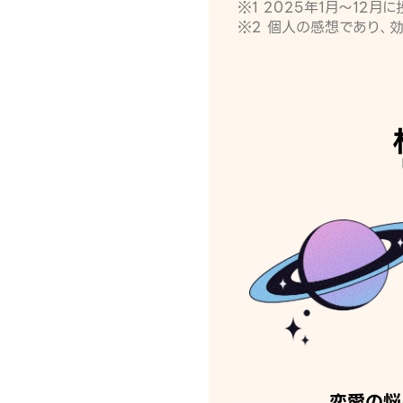
※1 2025年1月〜12
※2 個人の感想であり、
恋愛の悩