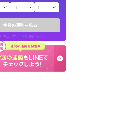
子（占）12星座占い
鑑定いただき感
終了後とても前向きな気
でいいんだと思わ
っきまでの心のモヤが嘘
今日の運勢を見る
晴れました。
LINE占いサービスに遷移します
40代 女性
LINE占いを開く
リ内のサービスページへ遷移します