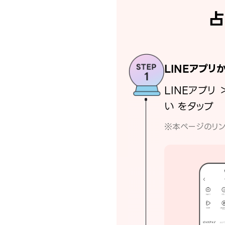
占
LINEアプリ
LINEアプリ 
い をタップ
※本ページのリン