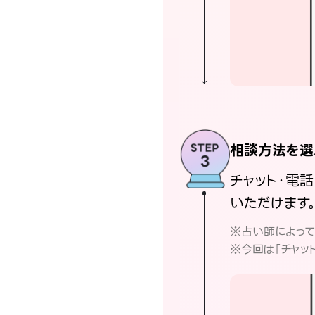
相談方法を選
チャット・電
いただけます
※占い師によっ
※今回は「チャッ