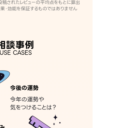
月に投稿されたレビューの平均点をもとに算出
効果・効能を保証するものではありません
相談事例
USE CASES
今後の運勢
今年の運勢や
気をつけることは？
み