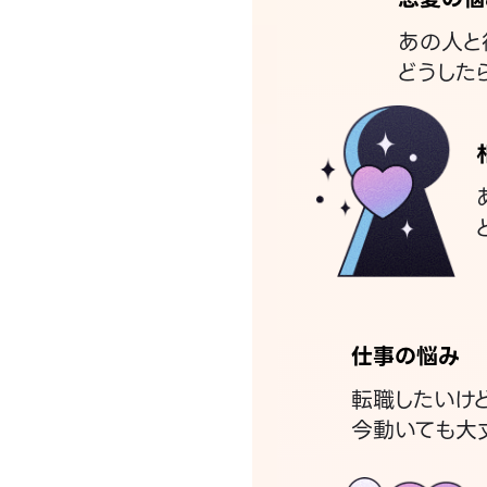
あの人と
どうした
仕事の悩み
転職したいけ
今動いても大