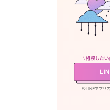
相談したい
LI
※LINEアプ