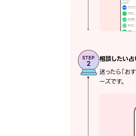
相談したい占
迷ったら「お
ーズです。