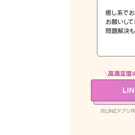
癒し系でお
お願いして
問題解決も
高満足度
LI
※LINEアプ