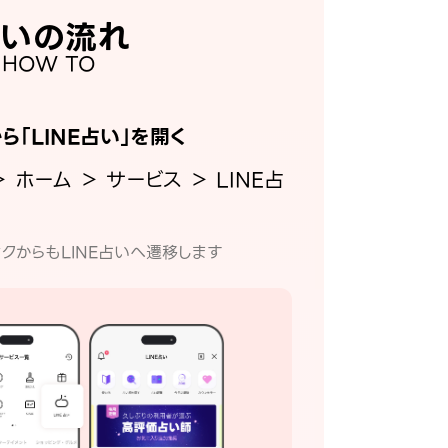
いの流れ
HOW TO
から「LINE占い」を開く
＞ ホーム ＞ サービス ＞ LINE占
クからもLINE占いへ遷移します