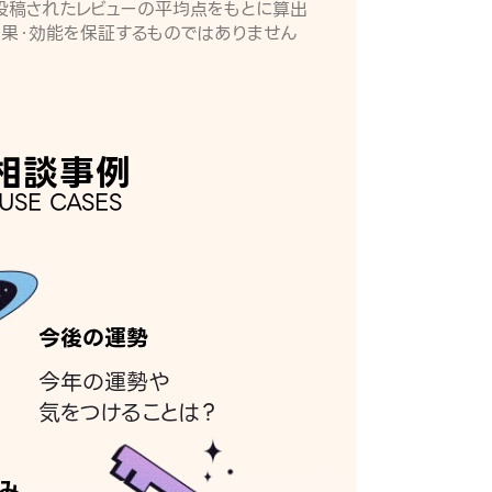
月に投稿されたレビューの平均点をもとに算出
効果・効能を保証するものではありません
相談事例
USE CASES
今後の運勢
今年の運勢や
気をつけることは？
み