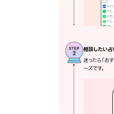
相談したい占
迷ったら「お
ーズです。