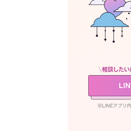
相談したい
LI
※LINEアプ