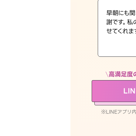
早朝にも関
謝です。私
せてくれま
高満足度
LI
※LINEアプ