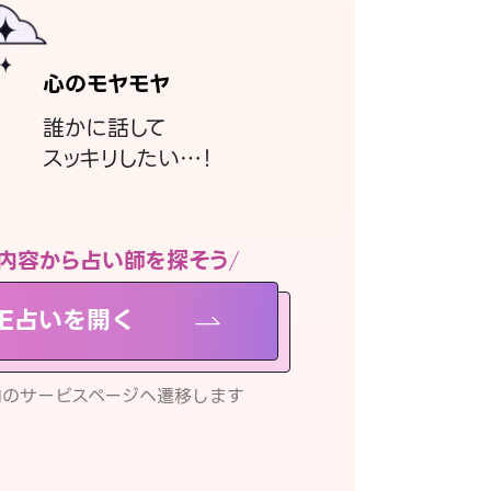
心のモヤモヤ
誰かに話して
スッキリしたい…！
内容から占い師を探そう
NE占いを開く
リ内のサービスページへ遷移します