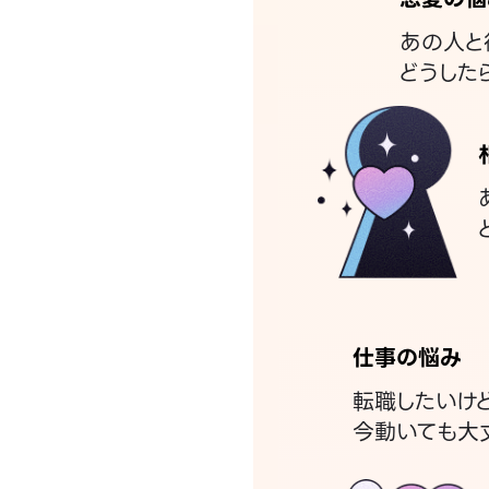
あの人と
どうした
仕事の悩み
転職したいけ
今動いても大