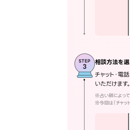
相談方法を選
チャット・電
いただけます
※占い師によっ
※今回は「チャッ