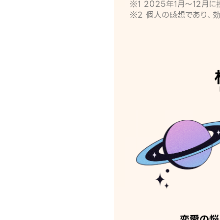
※1 2025年1月〜12
※2 個人の感想であり、
恋愛の悩