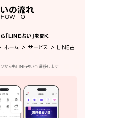
いの流れ
HOW TO
から「LINE占い」を開く
＞ ホーム ＞ サービス ＞ LINE占
クからもLINE占いへ遷移します