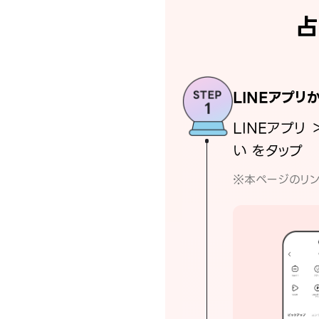
占
LINEアプリ
LINEアプリ 
い をタップ
※本ページのリン