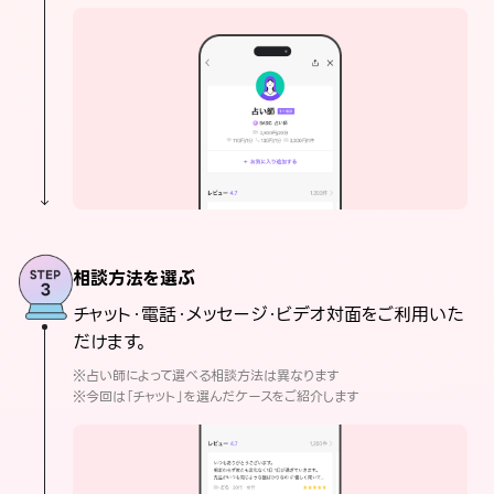
相談方法を選ぶ
チャット・電話・メッセージ・ビデオ対面をご利用いた
だけます。
※占い師によって選べる相談方法は異なります
※今回は「チャット」を選んだケースをご紹介します