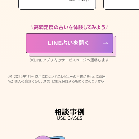
LINE占いを開く
※LINEアプリ内のサービスページへ遷移します
高満足度の占いを体験してみよう
LINE占いを開く
※LINEアプリ内のサービスページへ遷移します
※1 2025年1月〜12月に投稿されたレビューの平均点をもとに算出
※2 個人の感想であり、効果・効能を保証するものではありません
相談事例
USE CASES