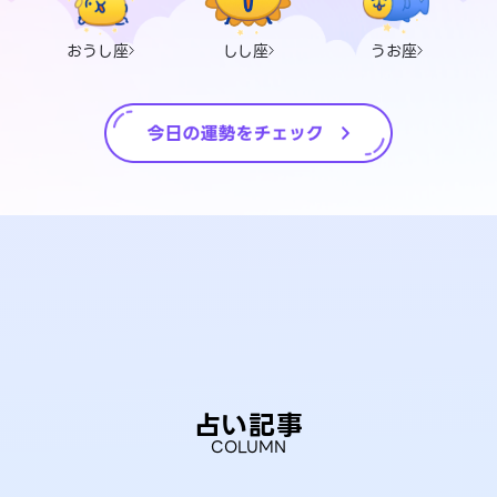
おうし座
しし座
うお座
占い記事
COLUMN