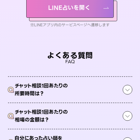
LINE占いを開く
※LINEアプリ内のサービスページへ遷移します
よくある質問
FAQ
チャット相談1回あたりの
Q
所要時間は？
チャット相談1回あたりの
Q
相場の金額は？
自分にあった占い師を