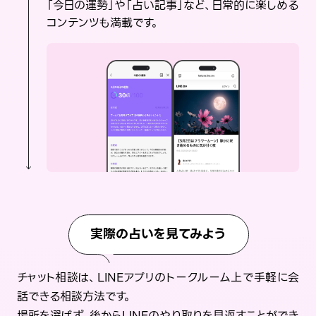
「今日の運勢」や「占い記事」など、日常的に楽しめる
コンテンツも満載です。
実際の占いを見てみよう
チャット相談は、LINEアプリのトークルーム上で手軽に会
話できる相談方法です。
場所を選ばず、後からLINEのやり取りを見返すことができ