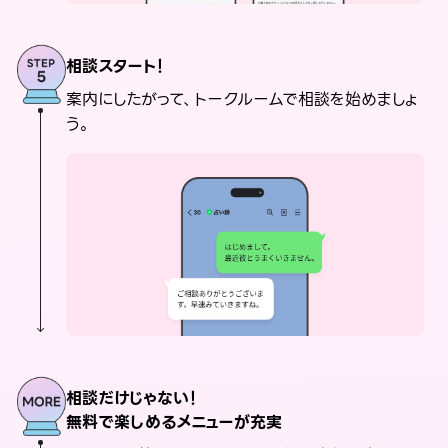
相談スタート！
案内にしたがって、トークルームで相談を始めましょ
う。
相談だけじゃない！
無料で楽しめるメニューが充実