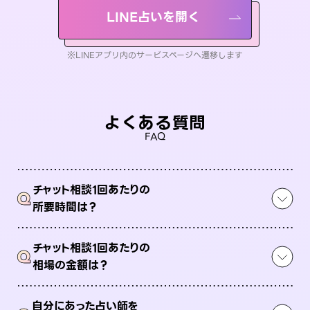
LINE占いを開く
※LINEアプリ内のサービスページへ遷移します
よくある質問
FAQ
チャット相談1回あたりの
Q
所要時間は？
チャット相談1回あたりの
Q
相場の金額は？
自分にあった占い師を