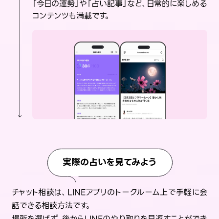
「今日の運勢」や「占い記事」など、日常的に楽しめる
コンテンツも満載です。
実際の占いを見てみよう
チャット相談は、LINEアプリのトークルーム上で手軽に会
話できる相談方法です。
場所を選ばず、後からLINEのやり取りを見返すことができ