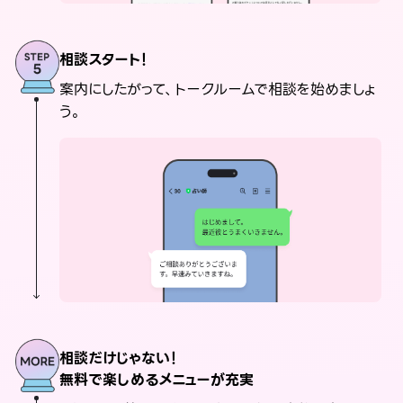
相談スタート！
案内にしたがって、トークルームで相談を始めましょ
う。
相談だけじゃない！
無料で楽しめるメニューが充実