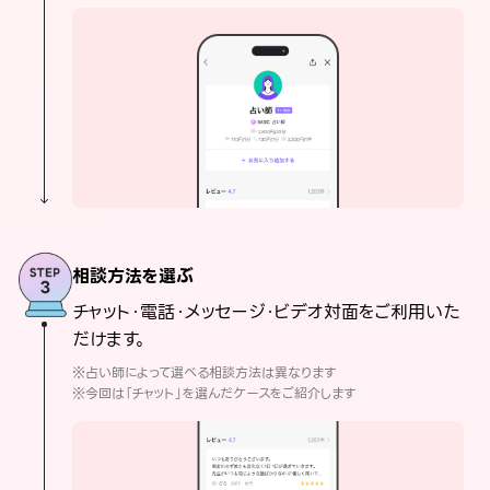
相談方法を選ぶ
チャット・電話・メッセージ・ビデオ対面をご利用いた
だけます。
※占い師によって選べる相談方法は異なります
※今回は「チャット」を選んだケースをご紹介します