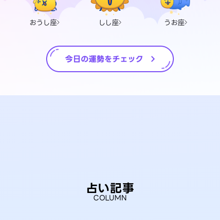
おうし座
しし座
うお座
占い記事
COLUMN