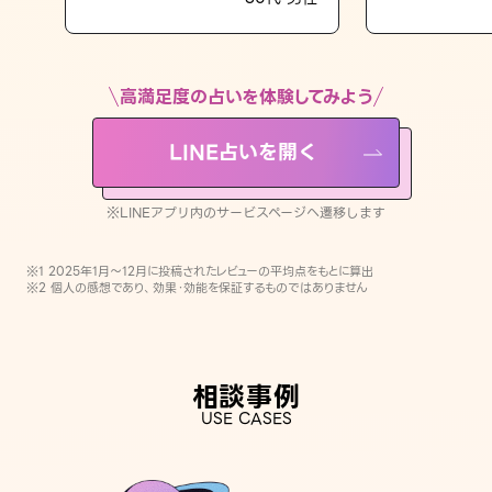
LINE占いを開く
※LINEアプリ内のサービスページへ遷移します
高満足度の占いを体験してみよう
LINE占いを開く
※LINEアプリ内のサービスページへ遷移します
※1 2025年1月〜12月に投稿されたレビューの平均点をもとに算出
※2 個人の感想であり、効果・効能を保証するものではありません
相談事例
USE CASES