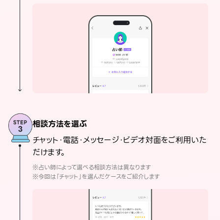
相談方法を選ぶ
チャット・電話・メッセージ・ビデオ対面をご利用いた
だけます。
※占い師によって選べる相談方法は異なります
※今回は「チャット」を選んだケースをご紹介します