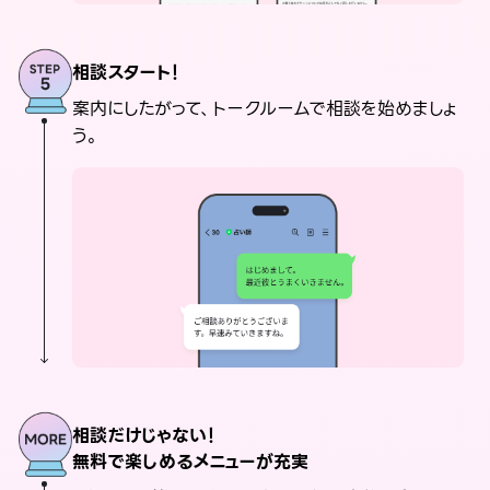
相談スタート！
案内にしたがって、トークルームで相談を始めましょ
う。
相談だけじゃない！
無料で楽しめるメニューが充実