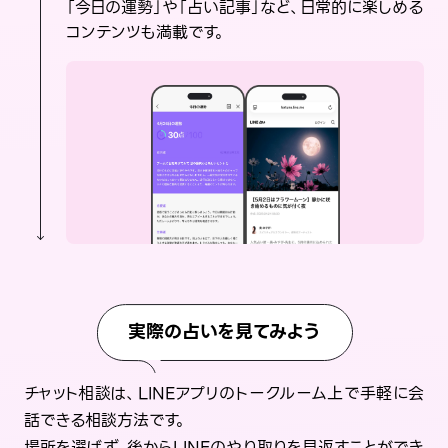
「今日の運勢」や「占い記事」など、日常的に楽しめる
コンテンツも満載です。
実際の占いを見てみよう
チャット相談は、LINEアプリのトークルーム上で手軽に会
話できる相談方法です。
場所を選ばず、後からLINEのやり取りを見返すことができ