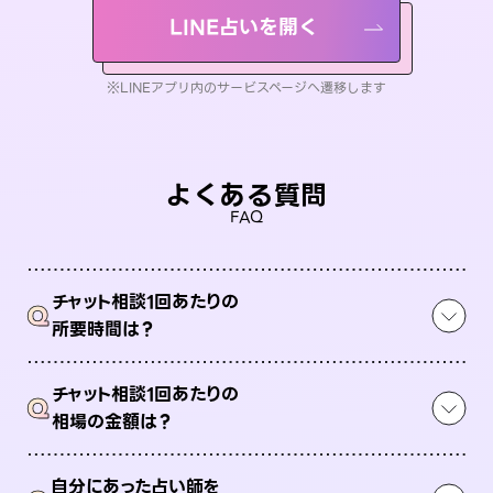
LINE占いを開く
※LINEアプリ内のサービスページへ遷移します
よくある質問
FAQ
チャット相談1回あたりの
Q
所要時間は？
チャット相談1回あたりの
Q
相場の金額は？
自分にあった占い師を