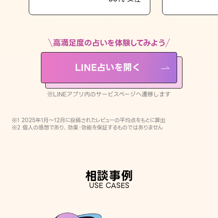
LINE占いを開く
※LINEアプリ内のサービスページへ遷移します
高満足度の占いを体験してみよう
LINE占いを開く
※LINEアプリ内のサービスページへ遷移します
※1 2025年1月〜12月に投稿されたレビューの平均点をもとに算出
※2 個人の感想であり、効果・効能を保証するものではありません
相談事例
USE CASES