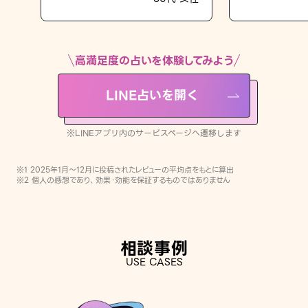
LINE占いを開く
※LINEアプリ内のサービスページへ遷移します
高満足度の占いを体験してみよう
LINE占いを開く
※LINEアプリ内のサービスページへ遷移します
※1 2025年1月〜12月に投稿されたレビューの平均点をもとに算出
※2 個人の感想であり、効果・効能を保証するものではありません
相談事例
USE CASES