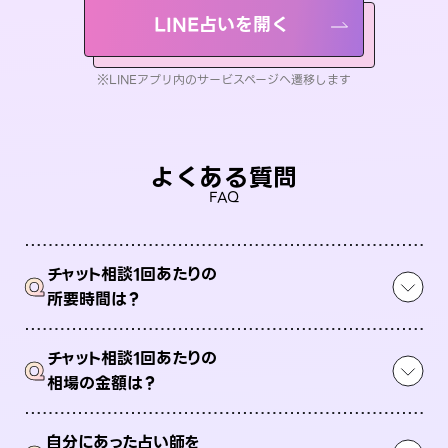
LINE占いを開く
※LINEアプリ内のサービスページへ遷移します
よくある質問
FAQ
チャット相談1回あたりの
Q
所要時間は？
チャット相談1回あたりの
Q
相場の金額は？
自分にあった占い師を