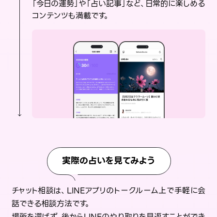
「今日の運勢」や「占い記事」など、日常的に楽しめる
コンテンツも満載です。
実際の占いを見てみよう
チャット相談は、LINEアプリのトークルーム上で手軽に会
話できる相談方法です。
場所を選ばず、後からLINEのやり取りを見返すことができ