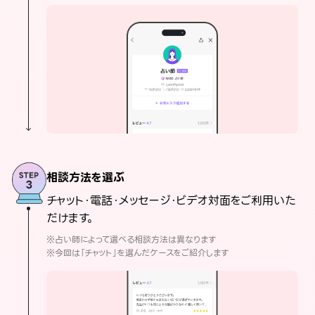
相談方法を選ぶ
チャット・電話・メッセージ・ビデオ対面をご利用いた
だけます。
※占い師によって選べる相談方法は異なります
※今回は「チャット」を選んだケースをご紹介します