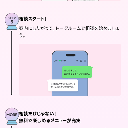
相談スタート！
案内にしたがって、トークルームで相談を始めましょ
う。
相談だけじゃない！
無料で楽しめるメニューが充実