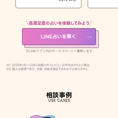
LINE占いを開く
※LINEアプリ内のサービスページへ遷移します
高満足度の占いを体験してみよう
LINE占いを開く
※LINEアプリ内のサービスページへ遷移します
※1 2025年1月〜12月に投稿されたレビューの平均点をもとに算出
※2 個人の感想であり、効果・効能を保証するものではありません
相談事例
USE CASES