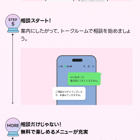
相談スタート！
案内にしたがって、トークルームで相談を始めましょ
う。
相談だけじゃない！
無料で楽しめるメニューが充実