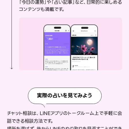
「今日の運勢」や「占い記事」など、日常的に楽しめる
コンテンツも満載です。
実際の占いを見てみよう
チャット相談は、LINEアプリのトークルーム上で手軽に会
話できる相談方法です。
場所を選ばず、後からLINEのやり取りを見返すことができ