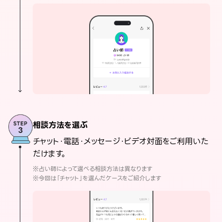
相談方法を選ぶ
チャット・電話・メッセージ・ビデオ対面をご利用いた
だけます。
※占い師によって選べる相談方法は異なります
※今回は「チャット」を選んだケースをご紹介します