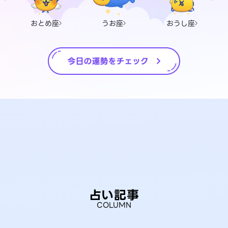
おとめ座
うお座
おうし座
占い記事
COLUMN