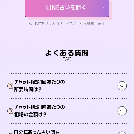
LINE占いを開く
※LINEアプリ内のサービスページへ遷移します
よくある質問
FAQ
チャット相談1回あたりの
Q
所要時間は？
チャット相談1回あたりの
Q
相場の金額は？
自分にあった占い師を