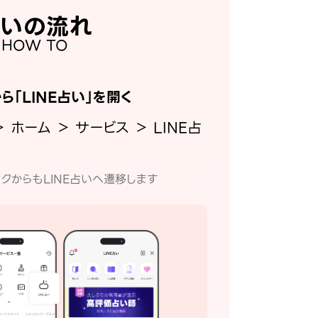
いの流れ
HOW TO
から「LINE占い」を開く
＞ ホーム ＞ サービス ＞ LINE占
クからもLINE占いへ遷移します