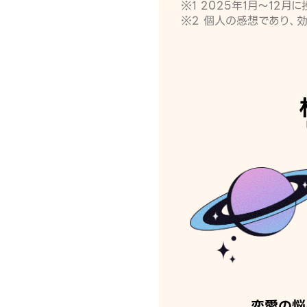
※1 2025年1月〜12
※2 個人の感想であり、
恋愛の悩