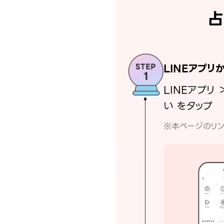
占
LINEアプリ
LINEアプリ 
い をタップ
※本ページのリン