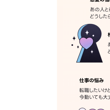
あの人と
どうした
仕事の悩み
転職したいけ
今動いても大