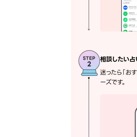
相談したい占
迷ったら「お
ーズです。