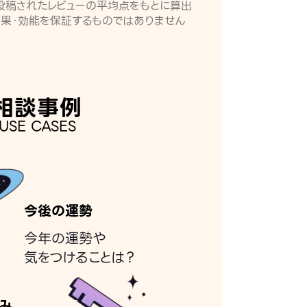
月に投稿されたレビューの平均点をもとに算出
効果・効能を保証するものではありません
相談事例
USE CASES
今後の運勢
今年の運勢や
気をつけることは？
み