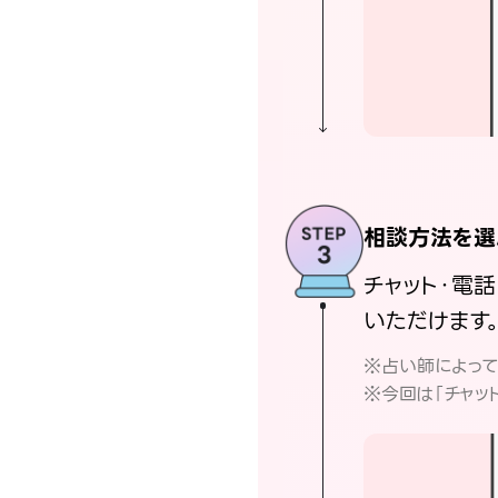
相談方法を選
チャット・電
いただけます
※占い師によっ
※今回は「チャッ