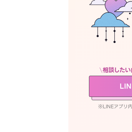
相談したい
LI
※LINEアプ