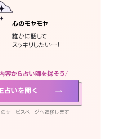
心のモヤモヤ
誰かに話して
スッキリしたい…！
内容から占い師を探そう
NE占いを開く
リ内のサービスページへ遷移します