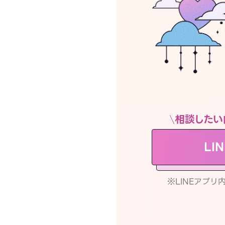
相談したい
LI
※LINEアプ