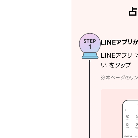
占
LINEアプリ
LINEアプリ 
い をタップ
※本ページのリン