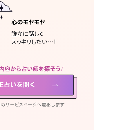
心のモヤモヤ
誰かに話して
スッキリしたい…！
内容から占い師を探そう
NE占いを開く
リ内のサービスページへ遷移します