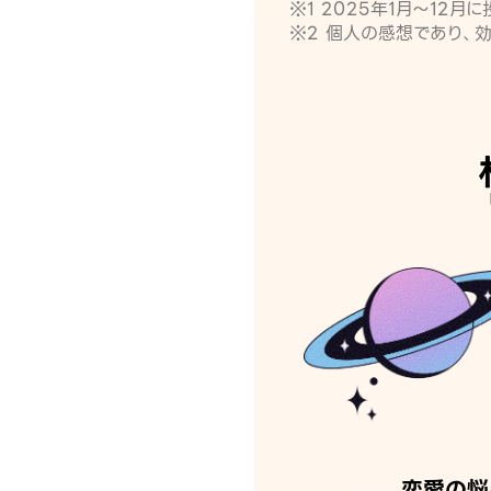
※1 2025年1月〜12
※2 個人の感想であり、
恋愛の悩