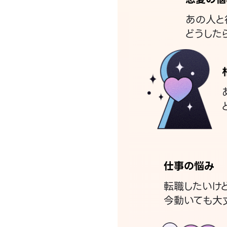
あの人と
どうした
仕事の悩み
転職したいけ
今動いても大