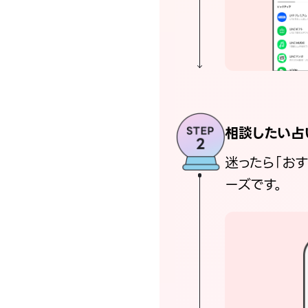
相談したい占
迷ったら「お
ーズです。