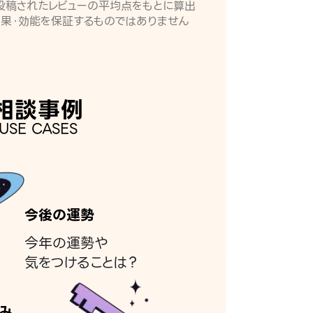
月に投稿されたレビューの平均点をもとに算出
効果・効能を保証するものではありません
相談事例
USE CASES
今後の運勢
今年の運勢や
気をつけることは？
み