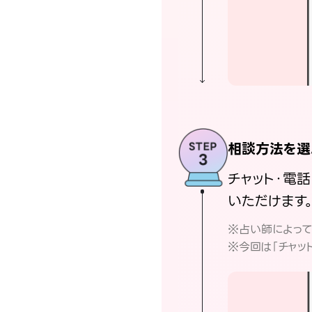
相談方法を選
チャット・電
いただけます
※占い師によっ
※今回は「チャッ