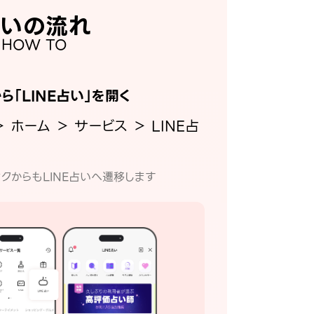
いの流れ
HOW TO
から「LINE占い」を開く
＞ ホーム ＞ サービス ＞ LINE占
クからもLINE占いへ遷移します