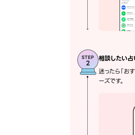
相談したい占
迷ったら「お
ーズです。