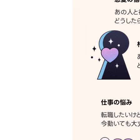
あの人と
どうした
仕事の悩み
転職したいけ
今動いても大