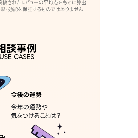
月に投稿されたレビューの平均点をもとに算出
効果・効能を保証するものではありません
相談事例
USE CASES
今後の運勢
今年の運勢や
気をつけることは？
み