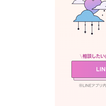
相談したい
LI
※LINEアプ