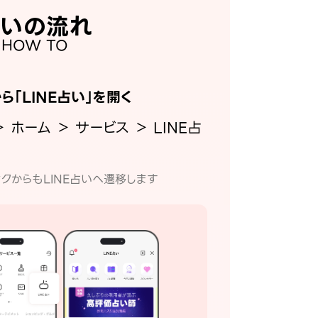
いの流れ
HOW TO
から「LINE占い」を開く
＞ ホーム ＞ サービス ＞ LINE占
クからもLINE占いへ遷移します