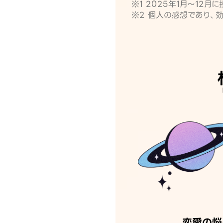
※1 2025年1月〜12
※2 個人の感想であり、
恋愛の悩