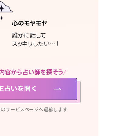
心のモヤモヤ
誰かに話して
スッキリしたい…！
内容から占い師を探そう
NE占いを開く
リ内のサービスページへ遷移します