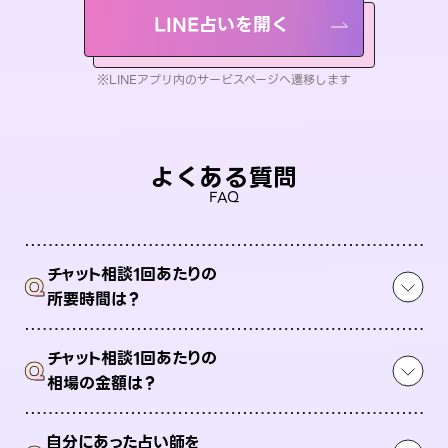
LINE占いを開く
※LINEアプリ内のサービスページへ遷移します
よくある質問
FAQ
チャット相談1回あたりの
Q
所要時間は？
チャット相談1回あたりの
Q
相場の金額は？
自分にあった占い師を