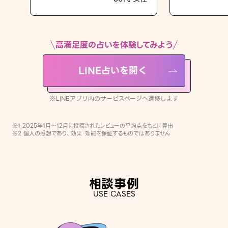
LINE占いを開く
※LINEアプリ内のサービスページへ遷移します
高満足度の占いを体験してみよう
LINE占いを開く
※LINEアプリ内のサービスページへ遷移します
※1 2025年1月〜12月に投稿されたレビューの平均点をもとに算出
※2 個人の感想であり、効果・効能を保証するものではありません
相談事例
USE CASES