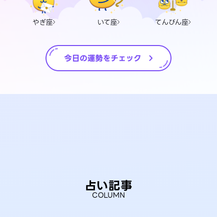
やぎ座
いて座
てんびん座
占い記事
COLUMN