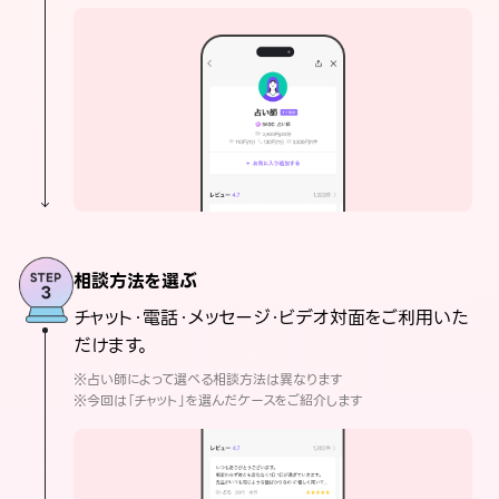
相談方法を選ぶ
チャット・電話・メッセージ・ビデオ対面をご利用いた
だけます。
※占い師によって選べる相談方法は異なります
※今回は「チャット」を選んだケースをご紹介します