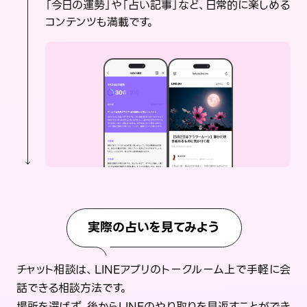
「今日の運勢」や「占い記事」など、日常的に楽しめる
コンテンツも満載です。
実際の占いを見てみよう
チャット相談は、LINEアプリのトークルーム上で手軽に会
話できる相談方法です。
場所を選ばず、後からLINEのやり取りを見返すことができ