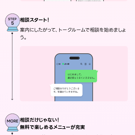
相談スタート！
案内にしたがって、トークルームで相談を始めましょ
う。
相談だけじゃない！
無料で楽しめるメニューが充実